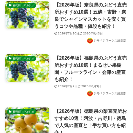
【2026年版】奈良県のぶどう直売
直売所・マルシェ
所おすすめ10選！五條・吉野・奈
良でシャインマスカットを安く買
うコツや品種・値段も紹介！
2026年7月10日
2026年8月3日
ジモベジワークス編集部
【2026年版】福島県のぶどう直売
直売所・マルシェ
所おすすめ10選！まるせい果樹
園・フルーツライン・会津の産直
も紹介！
2026年7月9日
2026年8月3日
ジモベジワークス編集部
【2026年版】徳島県の梨直売所お
直売所・マルシェ
すすめ10選！阿波・吉野川・徳島
で人気の産直と上手な買い方を紹
介！