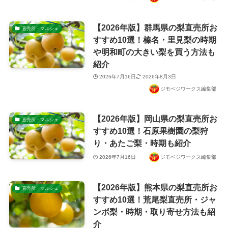
【2026年版】群馬県の梨直売所お
直売所・マルシェ
すすめ10選！榛名・里見梨の時期
や明和町の大きい梨を買う方法も
紹介
2026年7月16日
2026年8月3日
ジモベジワークス編集部
【2026年版】岡山県の梨直売所お
直売所・マルシェ
すすめ10選！石原果樹園の梨狩
り・あたご梨・時期も紹介
2026年7月16日
ジモベジワークス編集部
【2026年版】熊本県の梨直売所お
直売所・マルシェ
すすめ10選！荒尾梨直売所・ジャ
ンボ梨・時期・取り寄せ方法も紹
介