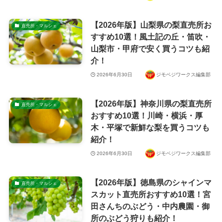
【2026年版】山梨県の梨直売所お
直売所・マルシェ
すすめ10選！風土記の丘・笛吹・
山梨市・甲府で安く買うコツも紹
介！
2026年6月30日
ジモベジワークス編集部
【2026年版】神奈川県の梨直売所
直売所・マルシェ
おすすめ10選！川崎・横浜・厚
木・平塚で新鮮な梨を買うコツも
紹介！
2026年6月30日
ジモベジワークス編集部
【2026年版】徳島県のシャインマ
直売所・マルシェ
スカット直売所おすすめ10選！宮
田さんちのぶどう・中内農園・御
所のぶどう狩りも紹介！