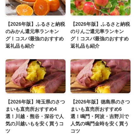
【2026年版】ふるさと納税
【2026年版】ふるさと納税
のみかん還元率ランキン
のりんご還元率ランキン
グ！コスパ最強のおすすめ
グ！コスパ最強のおすすめ
返礼品も紹介
返礼品も紹介
【2026年版】埼玉県のさつ
【2026年版】徳島県のさつ
まいも直売所おすすめ4
まいも直売所おすすめ6
選！川越・熊谷・深谷で人
選！鳴門・阿波・吉野川で
気の川越いもを安く買うコ
人気の鳴門金時を安く買う
ツ
コツ