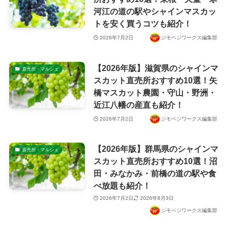
河江の道の駅やシャインマスカッ
トを安く買うコツも紹介！
2026年7月2日
ジモベジワークス編集部
【2026年版】滋賀県のシャインマ
直売所・マルシェ
スカット直売所おすすめ10選！矢
橋マスカット農園・守山・野洲・
近江八幡の産直も紹介！
2026年7月2日
ジモベジワークス編集部
【2026年版】群馬県のシャインマ
直売所・マルシェ
スカット直売所おすすめ10選！沼
田・みなかみ・前橋の道の駅や食
べ放題も紹介！
2026年7月2日
2026年8月3日
ジモベジワークス編集部