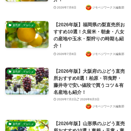
2026年7月8日
ジモベジワークス編集部
【2026年版】福岡県の梨直売所お
直売所・マルシェ
すすめ10選！久留米・朝倉・八女
の産地や玉水・梨狩りの時期も紹
介！
2026年7月8日
ジモベジワークス編集部
【2026年版】大阪府のぶどう直売
直売所・マルシェ
所おすすめ8選！柏原・羽曳野・
藤井寺で安い値段で買うコツ＆有
名産地も紹介！
2026年7月2日
2026年8月3日
ジモベジワークス編集部
【2026年版】山形県のぶどう直売
直売所・マルシェ
所おすすめ10選！東根・天童・寒