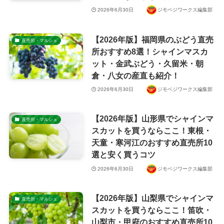
2026年6月30日
ジモベジワークス編集部
【2026年版】福岡県のぶどう直売
直売所・マルシェ
所おすすめ8選！シャインマスカ
ット・金武ぶどう・久留米・朝
倉・八女の産直も紹介！
2026年6月30日
ジモベジワークス編集部
【2026年版】山形県でシャインマ
直売所・マルシェ
スカットを買うならここ！東根・
天童・寒河江のおすすめ直売所10
選と安く買うコツ
2026年6月30日
ジモベジワークス編集部
【2026年版】山梨県でシャインマ
直売所・マルシェ
スカットを買うならここ！笛吹・
山梨市・甲府のおすすめ直売所10