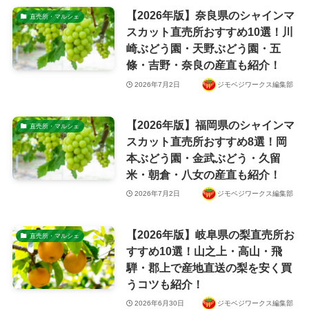
【2026年版】奈良県のシャインマ
直売所・マルシェ
スカット直売所おすすめ10選！川
崎ぶどう園・天野ぶどう園・五
條・吉野・奈良の産直も紹介！
2026年7月2日
ジモベジワークス編集部
【2026年版】福岡県のシャインマ
直売所・マルシェ
スカット直売所おすすめ8選！岡
本ぶどう園・金武ぶどう・久留
米・朝倉・八女の産直も紹介！
2026年7月2日
ジモベジワークス編集部
【2026年版】岐阜県の梨直売所お
直売所・マルシェ
すすめ10選！山之上・高山・飛
騨・郡上で産地直送の梨を安く買
うコツも紹介！
2026年6月30日
ジモベジワークス編集部