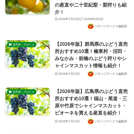
の産直や二十世紀梨・梨狩りも紹
介！
2026年7月15日
2026年8月3日
ジモベジワークス編集部
【2026年版】群馬県のぶどう直売
直売所・マルシェ
所おすすめ10選！榛東村・沼田・
みなかみ・前橋のぶどう狩りやシ
ャインマスカット情報も紹介！
2026年7月15日
ジモベジワークス編集部
【2026年版】広島県のぶどう直売
直売所・マルシェ
所おすすめ10選！福山・尾道・三
原や竹原でシャインマスカット・
ピオーネを買える産直を紹介！
2026年7月15日
ジモベジワークス編集部