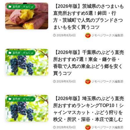
【2026年版】茨城県のさつまいも
直売所・マルシェ
直売所おすすめ5選！鉾田・行
方・茨城町で人気のブランドさつ
まいもを安く買うコツ
2026年8月4日
ジモベジワークス編集部
【2026年版】千葉県のぶどう直売
直売所・マルシェ
所おすすめ7選！東金・鎌ケ谷・
香取で人気の東金ぶどう郷を安く
買うコツ
2026年8月4日
ジモベジワークス編集部
【2026年版】埼玉県のぶどう直売
直売所・マルシェ
所おすすめランキングTOP10！シ
ャインマスカット・ぶどう狩りを
秩父・所沢・深谷・本庄で楽しむ
2026年8月4日
ジモベジワークス編集部