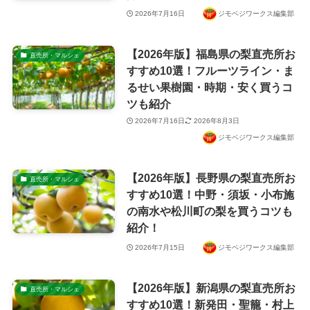
2026年7月16日
ジモベジワークス編集部
【2026年版】福島県の梨直売所お
直売所・マルシェ
すすめ10選！フルーツライン・ま
るせい果樹園・時期・安く買うコ
ツも紹介
2026年7月16日
2026年8月3日
ジモベジワークス編集部
【2026年版】長野県の梨直売所お
直売所・マルシェ
すすめ10選！中野・須坂・小布施
の南水や松川町の梨を買うコツも
紹介！
2026年7月15日
ジモベジワークス編集部
【2026年版】新潟県の梨直売所お
直売所・マルシェ
すすめ10選！新発田・聖籠・村上