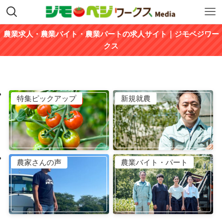
農業求人・農業バイト・農業パートの求人サイト｜ジモベジワー
クス
特集ピックアップ
新規就農
農家さんの声
農業バイト・パート