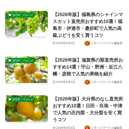
【2026年版】福島県のシャインマ
直売所・マルシェ
スカット直売所おすすめ10選！福
島市・伊達市・桑折町で人気の高
級ぶどうを安く買うコツ
2026年8月4日
ジモベジワークス編集部
【2026年版】滋賀県の梨直売所お
直売所・マルシェ
すすめ14選！守山・野洲・近江八
幡・彦根で人気の果物を紹介
2026年8月4日
ジモベジワークス編集部
【2026年版】大分県のなし直売所
直売所・マルシェ
おすすめ10選！日田・玖珠・中津
で人気の庄内梨・大分梨を安く買
うコツ
2026年8月4日
ジモベジワークス編集部