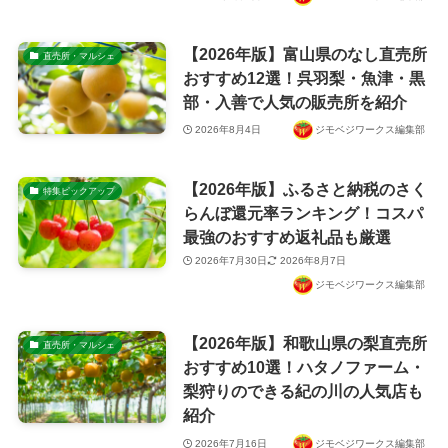
【2026年版】富山県のなし直売所
直売所・マルシェ
おすすめ12選！呉羽梨・魚津・黒
部・入善で人気の販売所を紹介
2026年8月4日
ジモベジワークス編集部
【2026年版】ふるさと納税のさく
特集ピックアップ
らんぼ還元率ランキング！コスパ
最強のおすすめ返礼品も厳選
2026年7月30日
2026年8月7日
ジモベジワークス編集部
【2026年版】和歌山県の梨直売所
直売所・マルシェ
おすすめ10選！ハタノファーム・
梨狩りのできる紀の川の人気店も
紹介
2026年7月16日
ジモベジワークス編集部