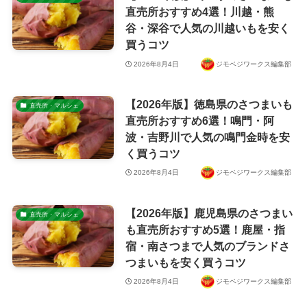
直売所おすすめ4選！川越・熊
谷・深谷で人気の川越いもを安く
買うコツ
2026年8月4日
ジモベジワークス編集部
【2026年版】徳島県のさつまいも
直売所・マルシェ
直売所おすすめ6選！鳴門・阿
波・吉野川で人気の鳴門金時を安
く買うコツ
2026年8月4日
ジモベジワークス編集部
【2026年版】鹿児島県のさつまい
直売所・マルシェ
も直売所おすすめ5選！鹿屋・指
宿・南さつまで人気のブランドさ
つまいもを安く買うコツ
2026年8月4日
ジモベジワークス編集部