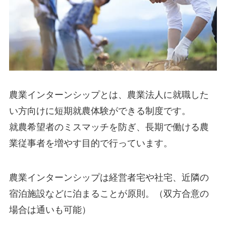
農業インターンシップとは、
農業法人に就職した
い方向けに短期就農体験ができる制度
です。
就農希望者のミスマッチを防ぎ、長期で働ける農
業従事者を増やす目的
で行っています。
農業インターンシップは経営者宅や社宅、近隣の
宿泊施設などに泊まることが原則。（双方合意の
場合は通いも可能）