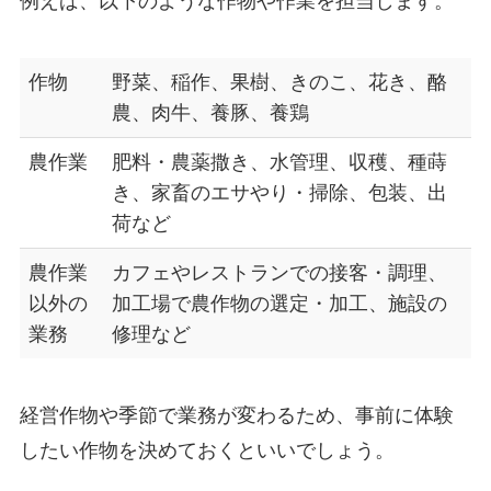
例えば、以下のような作物や作業を担当します。
作物
野菜、稲作、果樹、きのこ、花き、酪
農、肉牛、養豚、養鶏
農作業
肥料・農薬撒き、水管理、収穫、種蒔
き、家畜のエサやり・掃除、包装、出
荷など
農作業
カフェやレストランでの接客・調理、
以外の
加工場で農作物の選定・加工、施設の
業務
修理など
経営作物や季節で業務が変わる
ため、
事前に体験
したい作物を決めておくといい
でしょう。