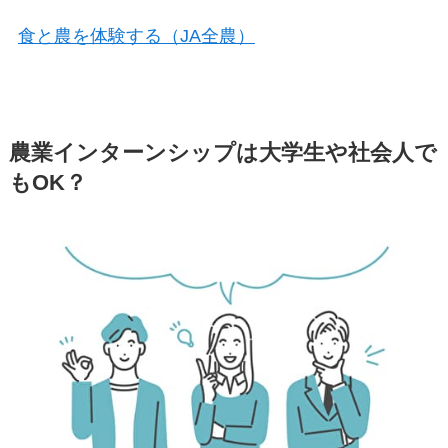
食と農を体験する（JA全農）
農業インターンシップは大学生や社会人で
もOK？