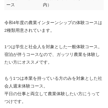
ース
内）
令和4年度の農業インターンシップの体験コースは
2種類用意されています。
1つは学生と社会人を対象とした
一般体験コース。
宿泊が伴うコースなので、
ガッツリ農業を体験し
たい方にオススメ
です。
もう1つは本業を持っている方のみを対象とした
社
会人週末体験コース。
平日の仕事と両立して農業体験したい方にうって
つけ
です。