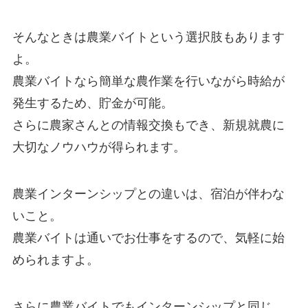
そんなときは
農業バイトという選択肢
もあります
よ。
農業バイトなら
簡単な農作業を行いながら時給が
発生する
ため、貯金が可能。
さらに農家さんとの情報交換もでき、
新規就農に
大切なノウハウが得られます。
農業インターンシップとの違いは、
宿泊が伴わな
いこと。
農業バイトは通いでお仕事をするので、気軽に始
められますよ。
さらに農業バイトでもインターンシップと同じ