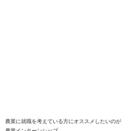
農業に就職を考えている方にオススメしたいのが
農業インターンシップ。