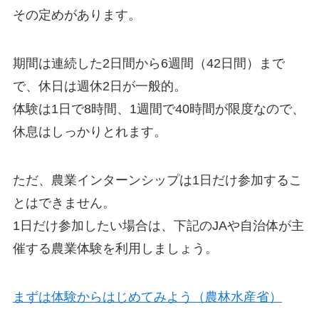
その定めがあります。
期間は
連続した2日間から6週間（42日間）まで
で、休日は週休2日
が一般的。
体験は
1日で8時間、1週間で40時間が限度
なので、
休息はしっかりとれます。
ただ、農業インターンシップは
1日だけ参加するこ
とはできません。
1日だけ参加したい場合は、下記のJAや自治体が主
催する農業体験を利用しましょう。
まずは体験からはじめてみよう（農林水産省）