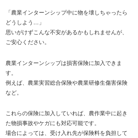
「農業インターンシップ中に物を壊しちゃったら
どうしよう…」
思いがけずこんな不安があるかもしれませんが、
ご安心ください。
農業インターンシップは
損害保険に加入できま
す。
例えば、農業実習総合保険や農業研修生傷害保険
など。
これらの保険に加入していれば、
農作業中に起き
た物損事故やケガにも対応可能
です。
場合によっては、
受け入れ先が保険料を負担
して