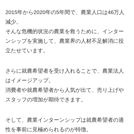
2015年から2020年の
5年間で、農業人口は46万人
減少。
そんな危機的状況の農業を救うために、インター
ンシップを実施して、
農業界の人材不足解消に役
立たせています。
さらに就農希望者を受け入れることで、
農業法人
はイメージアップ。
消費者や就農希望者から人気が出て、
売り上げや
スタッフの増加が期待
できます。
そして、農業インターンシップは
就農希望者の適
性を事前に見極められるのが特徴。