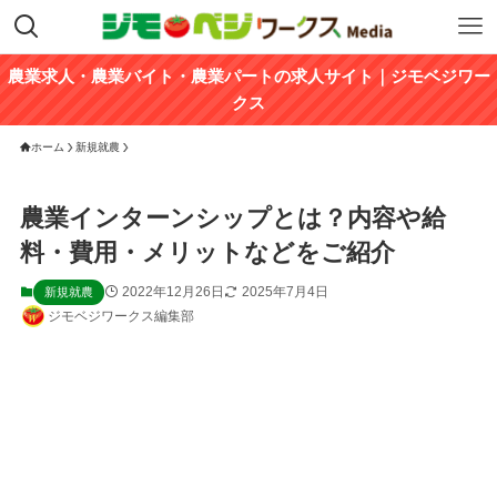
農業求人・農業バイト・農業パートの求人サイト｜ジモベジワー
クス
ホーム
新規就農
農業インターンシップとは？内容や給
料・費用・メリットなどをご紹介
2022年12月26日
2025年7月4日
新規就農
ジモベジワークス編集部