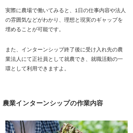
実際に農場で働いてみると、
1日の仕事内容や法人
の雰囲気などがわかり
、
理想と現実のギャップを
埋めることが可能
です。
また、インターンシップ終了後に受け入れ先の
農
業法人にて正社員として就農
でき、就職活動の一
環として利用できますよ。
農業インターンシップの作業内容