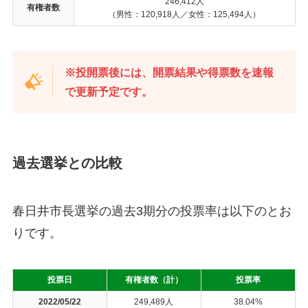
246,412人
有権者数
（男性：120,918人／女性：125,494人）
※投開票後には、開票結果や得票数を速報
で更新予定です。
過去選挙との比較
春日井市長選挙の過去3期分の投票率は以下のとお
りです。
投票日
有権者数（計）
投票率
2022/05/22
249,489人
38.04%