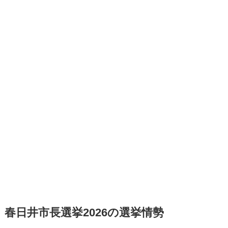
春日井市長選挙2026の選挙情勢