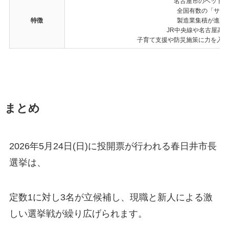
名古屋市のベッドタ
全国有数の「サボ
特徴
製造業集積が進み
JR中央線や名古屋高
子育て支援や防災施策に力を入れ
まとめ
2026年5月24日(日)に投開票が行われる春日井市長
選挙は、
定数1に対し3名が立候補し、現職と新人による激
しい選挙戦が繰り広げられます。