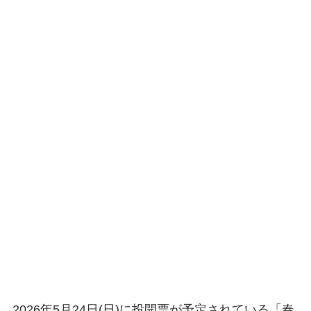
2026年5月24日(日)に投開票が予定されている「春