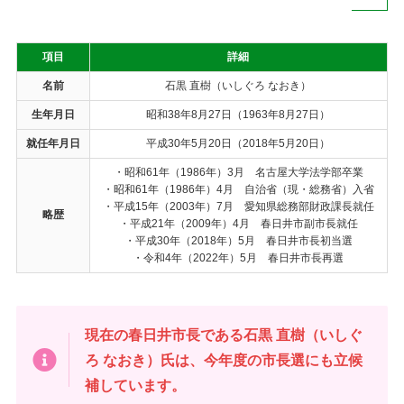
項目
詳細
名前
石黒 直樹（いしぐろ なおき）
生年月日
昭和38年8月27日（1963年8月27日）
就任年月日
平成30年5月20日（2018年5月20日）
・昭和61年（1986年）3月 名古屋大学法学部卒業
・昭和61年（1986年）4月 自治省（現・総務省）入省
・平成15年（2003年）7月 愛知県総務部財政課長就任
略歴
・平成21年（2009年）4月 春日井市副市長就任
・平成30年（2018年）5月 春日井市長初当選
・令和4年（2022年）5月 春日井市長再選
現在の春日井市長である石黒 直樹（いしぐ
ろ なおき）氏は、今年度の市長選にも立候
補しています。