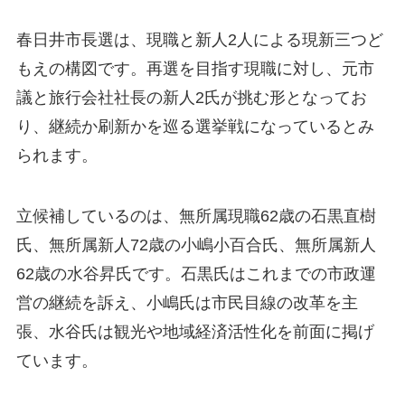
春日井市長選は、現職と新人2人による現新三つど
もえの構図です。再選を目指す現職に対し、元市
議と旅行会社社長の新人2氏が挑む形となってお
り、継続か刷新かを巡る選挙戦になっているとみ
られます。
立候補しているのは、無所属現職62歳の石黒直樹
氏、無所属新人72歳の小嶋小百合氏、無所属新人
62歳の水谷昇氏です。石黒氏はこれまでの市政運
営の継続を訴え、小嶋氏は市民目線の改革を主
張、水谷氏は観光や地域経済活性化を前面に掲げ
ています。