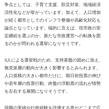
争点としては、子育て支援、防災対策、地域経済
活性化などが挙がっています。加えて、人口増加
が続く都市としてのインフラ整備や高齢化対応も
論点となっています。端的に言えば、現市政の安
定継続を選ぶのか、新たな市政運営への転換を図
るのかが問われる選挙になりそうです。
3人による選挙戦のため、支持基盤の固めに加え、
無党派層の動向が大きく影響するとみられます。
人口規模の大きい都市だけに、期日前投票の伸び
や若年層の投票行動、終盤の浮動票の流れが情勢
を左右する展開になりそうです。
現職の実績や行政経験を評価する声がどこまで広