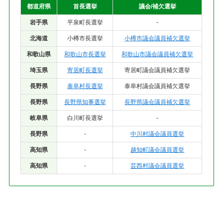
都道府県
首長選挙
議会/補欠選挙
岩手県
平泉町長選挙
-
北海道
小樽市長選挙
小樽市議会議員補欠選挙
和歌山県
和歌山市長選挙
和歌山市議会議員補欠選挙
埼玉県
寄居町長選挙
寄居町議会議員補欠選挙
長野県
泰阜村長選挙
泰阜村議会議員補欠選挙
長野県
長野県知事選挙
長野県議会議員補欠選挙
岐阜県
白川町長選挙
-
長野県
-
中川村議会議員選挙
高知県
-
越知町議会議員選挙
高知県
-
芸西村議会議員選挙