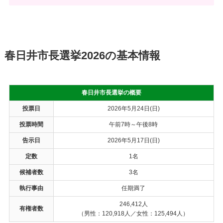
春日井市長選挙2026の基本情報
春日井市長選挙の概要
投票日
2026年5月24日(日)
投票時間
午前7時～午後8時
告示日
2026年5月17日(日)
定数
1名
候補者数
3名
執行事由
任期満了
246,412人
有権者数
（男性：120,918人／女性：125,494人）