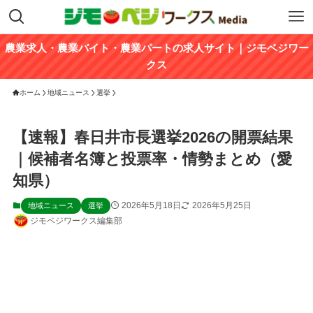
農業求人・農業バイト・農業パートの求人サイト｜ジモベジワー
クス
ホーム
地域ニュース
選挙
【速報】春日井市長選挙2026の開票結果
｜候補者名簿と投票率・情勢まとめ（愛
知県）
2026年5月18日
2026年5月25日
地域ニュース
選挙
ジモベジワークス編集部