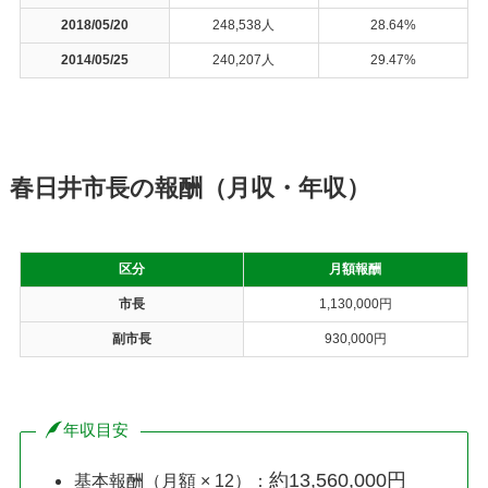
2018/05/20
248,538人
28.64%
2014/05/25
240,207人
29.47%
春日井市長の報酬（月収・年収）
区分
月額報酬
市長
1,130,000円
副市長
930,000円
年収目安
約13,560,000円
基本報酬（月額 × 12）：