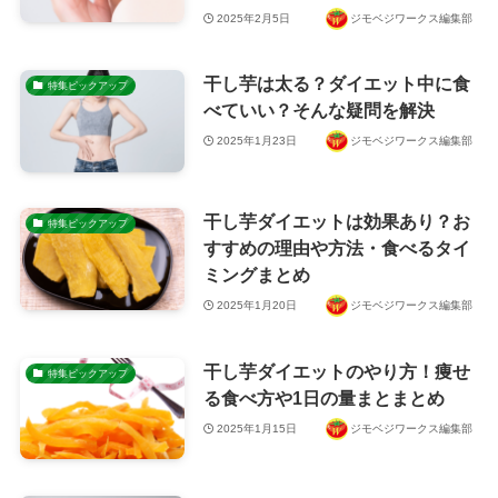
2025年2月5日
ジモベジワークス編集部
干し芋は太る？ダイエット中に食
特集ピックアップ
べていい？そんな疑問を解決
2025年1月23日
ジモベジワークス編集部
干し芋ダイエットは効果あり？お
特集ピックアップ
すすめの理由や方法・食べるタイ
ミングまとめ
2025年1月20日
ジモベジワークス編集部
干し芋ダイエットのやり方！痩せ
特集ピックアップ
る食べ方や1日の量まとまとめ
2025年1月15日
ジモベジワークス編集部