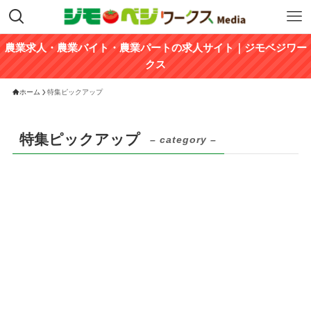
農業求人・農業バイト・農業パートの求人サイト｜ジモベジワー
クス
ホーム
特集ピックアップ
特集ピックアップ
– category –