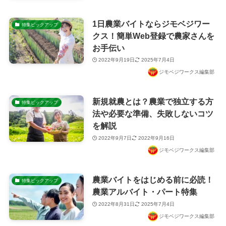
1日農業バイトならジモベジワー
特集ピックアップ
クス！簡単Web登録で農家さんを
お手伝い
2022年9月19日
2025年7月4日
ジモベジワークス編集部
新規就農とは？農業で独立する方
特集ピックアップ
法や必要な準備、失敗しないコツ
を解説
2022年9月7日
2022年9月16日
ジモベジワークス編集部
農業バイトをはじめる前に必読！
特集ピックアップ
農業アルバイト・パート特集
2022年8月31日
2025年7月4日
ジモベジワークス編集部