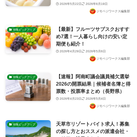
2026年5月22日
2026年6月19日
ジモベジワークス編集部
【最新】フルーツサブスクおすす
特集ピックアップ
め7選！一人暮らし向けの安い定
期便も紹介！
2026年4月29日
2026年5月6日
ジモベジワークス編集部
【速報】阿南町議会議員補欠選挙
特集ピックアップ
2026の開票結果｜候補者名簿と得
票数・投票率まとめ（長野県）
2026年4月23日
2026年5月4日
ジモベジワークス編集部
天草市リゾートバイト求人！募集
特集ピックアップ
の探し方とおススメの派遣会社・