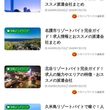
ススメ派遣会社まとめ
2026年2月20日
2026年7月17日
ジモベジワークス編集部
名護市リゾートバイト完全ガイ
特集ピックアップ
ド！求人情報とおススメの派遣会
社まとめ
2026年2月17日
2026年7月17日
ジモベジワークス編集部
北谷リゾートバイト完全ガイド！
特集ピックアップ
求人の魅力やエリアの特徴・おス
スメの派遣会社
2026年2月15日
2026年7月17日
ジモベジワークス編集部
久米島リゾートバイトで稼ぐ！人
特集ピックアップ