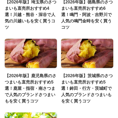
【2026年版】埼玉県のさつ
【2026年版】徳島県のさつ
まいも直売所おすすめ4
まいも直売所おすすめ6
選！川越・熊谷・深谷で人
選！鳴門・阿波・吉野川で
気の川越いもを安く買うコ
人気の鳴門金時を安く買う
ツ
コツ
【2026年版】鹿児島県のさ
【2026年版】茨城県のさつ
つまいも直売所おすすめ5
まいも直売所おすすめ5
選！鹿屋・指宿・南さつま
選！鉾田・行方・茨城町で
で人気のブランドさつまい
人気のブランドさつまいも
もを安く買うコツ
を安く買うコツ