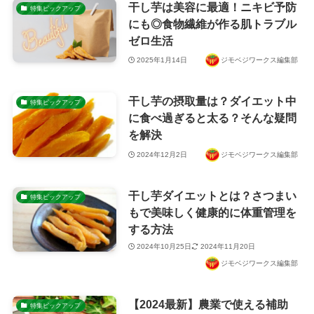
干し芋は美容に最適！ニキビ予防
特集ピックアップ
にも◎食物繊維が作る肌トラブル
ゼロ生活
2025年1月14日
ジモベジワークス編集部
干し芋の摂取量は？ダイエット中
特集ピックアップ
に食べ過ぎると太る？そんな疑問
を解決
2024年12月2日
ジモベジワークス編集部
干し芋ダイエットとは？さつまい
特集ピックアップ
もで美味しく健康的に体重管理を
する方法
2024年10月25日
2024年11月20日
ジモベジワークス編集部
【2024最新】農業で使える補助
特集ピックアップ