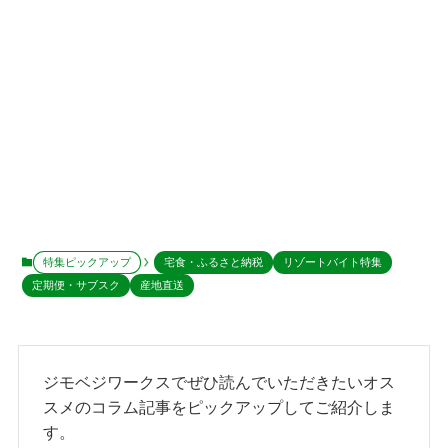
特集ピックアップ
宅食・ふるさと納税
リゾートバイト特集
定期便・サブスク
産地直送
ジモベジワークスでぜひ読んでいただきたいオス
スメのコラム記事をピックアップしてご紹介しま
す。