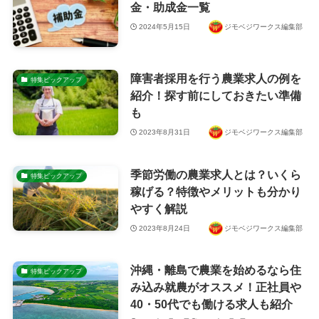
金・助成金一覧
2024年5月15日
ジモベジワークス編集部
障害者採用を行う農業求人の例を
特集ピックアップ
紹介！探す前にしておきたい準備
も
2023年8月31日
ジモベジワークス編集部
季節労働の農業求人とは？いくら
特集ピックアップ
稼げる？特徴やメリットも分かり
やすく解説
2023年8月24日
ジモベジワークス編集部
沖縄・離島で農業を始めるなら住
特集ピックアップ
み込み就農がオススメ！正社員や
40・50代でも働ける求人も紹介