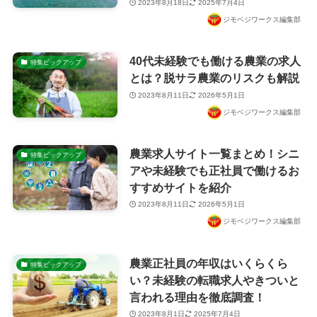
2023年8月18日
2025年7月4日
ジモベジワークス編集部
40代未経験でも働ける農業の求人
特集ピックアップ
とは？脱サラ農業のリスクも解説
2023年8月11日
2026年5月1日
ジモベジワークス編集部
農業求人サイト一覧まとめ！シニ
特集ピックアップ
アや未経験でも正社員で働けるお
すすめサイトを紹介
2023年8月11日
2026年5月1日
ジモベジワークス編集部
農業正社員の年収はいくらくら
特集ピックアップ
い？未経験の転職求人やきついと
言われる理由を徹底調査！
2023年8月1日
2025年7月4日