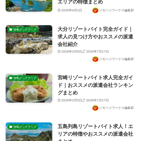
エリアの特徴まとめ
2026年4月2日
ジモベジワークス編集部
大分リゾートバイト完全ガイド｜
特集ピックアップ
求人の見つけ方やおススメの派遣
会社紹介
2026年3月9日
2026年7月17日
ジモベジワークス編集部
宮崎リゾートバイト求人完全ガイ
特集ピックアップ
ド｜おススメの派遣会社ランキン
グまとめ
2026年3月5日
2026年7月17日
ジモベジワークス編集部
五島列島リゾートバイト求人！エ
特集ピックアップ
リアの特徴やおススメの派遣会社