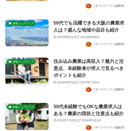
ジモベジワークス編集部
50代でも活躍できる大阪の農業求
特集ピックアップ
人は？盛んな地域や品目も紹介
2023年8月1日
2023年8月8日
ジモベジワークス編集部
住み込み農業は高収入？魅力と注
特集ピックアップ
意点、未経験者が求人で見るべき
ポイントも紹介
2023年8月1日
2025年7月4日
ジモベジワークス編集部
50代未経験でもOKな農業求人は
特集ピックアップ
ある？農家の現状と注意点も紹介
2023年7月25日
2026年5月1日
ジモベジワークス編集部