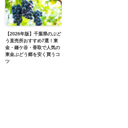
【2026年版】千葉県のぶど
う直売所おすすめ7選！東
金・鎌ケ谷・香取で人気の
東金ぶどう郷を安く買うコ
ツ