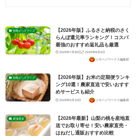
【2026年版】ふるさと納税のさく
特集ピックアップ
らんぼ還元率ランキング！コスパ
最強のおすすめ返礼品も厳選
2026年7月30日
2026年8月4日
ジモベジワークス編集部
【2026年版】お米の定期便ランキ
特集ピックアップ
ング10選！農家直送で安いおすす
めサービスも紹介
2026年6月10日
ジモベジワークス編集部
【2026年最新】山梨の桃を産地直
産地直送
送でお取り寄せ！安い農家直売・
はねだし通販おすすめ比較