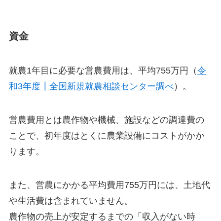
資金
就農1年目に必要な営農費用は、
平均755万円
（
令
和3年度┃全国新規就農相談センター調べ
）。
営農費用とは農作物や機械、施設などの調達費の
ことで、
初年度はとくに農業設備にコストがかか
ります
。
また、営農にかかる平均費用755万円には、土地代
や生活費は含まれていません。
農作物の売上が安定するまでの
「収入がない時