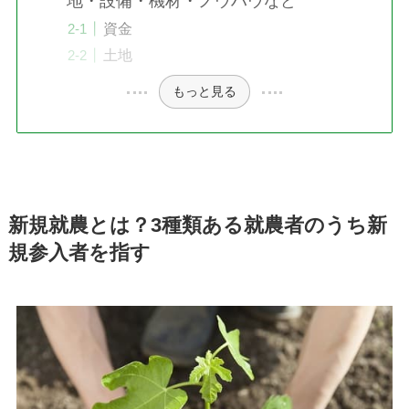
地・設備・機材・ノウハウなど
資金
土地
もっと見る
新規就農とは？3種類ある就農者のうち新
規参入者を指す