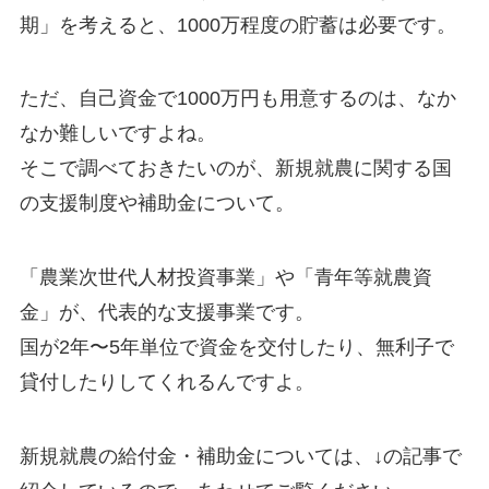
期」
を考えると、1000万程度の貯蓄は必要です。
ただ、自己資金で1000万円も用意するのは、なか
なか難しいですよね。
そこで調べておきたいのが、
新規就農に関する国
の支援制度や補助金
について。
「農業次世代人材投資事業」
や
「青年等就農資
金」
が、代表的な支援事業です。
国が2年〜5年単位で資金を交付したり、無利子で
貸付したり
してくれるんですよ。
新規就農の給付金・補助金については、↓の記事で