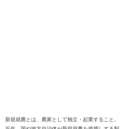
新規就農とは、農家として独立・起業すること
。
近年、国や地方自治体が新規就農を後押しする制