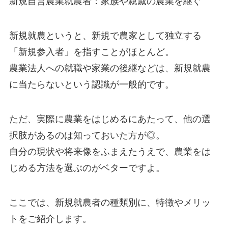
新規自営農業就農者：家族や親戚の農業を継ぐ
新規就農というと、
新規で農家として独立する
「新規参入者」を指す
ことがほとんど。
農業法人への就職や家業の後継などは、新規就農
に当たらないという認識が一般的です。
ただ、実際に農業をはじめるにあたって、他の選
択肢があるのは知っておいた方が◎。
自分の現状や将来像をふまえたうえで、農業をは
じめる方法を選ぶのがベターですよ。
ここでは、
新規就農者の種類別に、特徴やメリッ
トをご紹介
します。