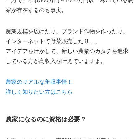
一方で、
年収500万円～1000万円以上稼いでいる農
家が存在
するのも事実。
農業規模を広げたり、ブランド作物を作ったり、
インターネットで野菜販売したり…。
アイデアを活かして、
新しい農業のカタチを追求
している方
が高収入を叶えていますよ。
農家のリアルな年収事情！
詳しく知りたい方はこちら
農家になるのに資格は必要？