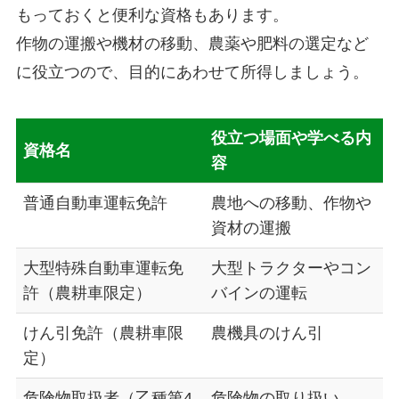
もっておくと便利な資格
もあります。
作物の運搬や機材の移動、農薬や肥料の選定など
に役立つので、目的にあわせて所得しましょう。
役立つ場面や学べる内
資格名
容
普通自動車運転免許
農地への移動、作物や
資材の運搬
大型特殊自動車運転免
大型トラクターやコン
許（農耕車限定）
バインの運転
けん引免許（農耕車限
農機具のけん引
定）
危険物取扱者（乙種第4
危険物の取り扱い