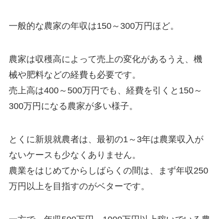
一般的な農家の年収は150～300万円ほど
。
農家は収穫高によって売上の変化があるうえ、機
械や肥料などの経費も必要です。
売上高は400～500万円でも、
経費を引くと150～
300万円になる農家が多い様子
。
とくに新規就農者は、
最初の1～3年は農業収入が
ないケース
も少なくありません。
農業をはじめてからしばらくの間は、まず年収250
万円以上を目指すのがベターです。