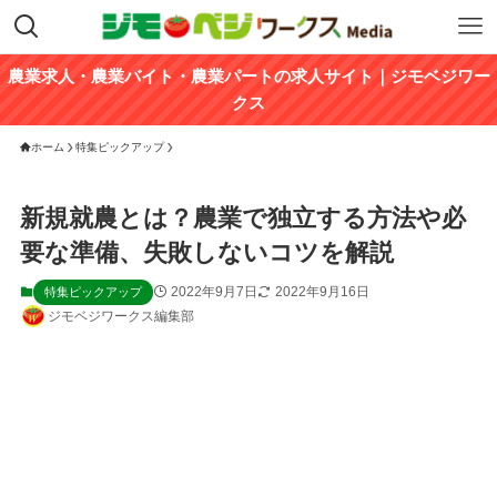
農業求人・農業バイト・農業パートの求人サイト｜ジモベジワー
クス
ホーム
特集ピックアップ
新規就農とは？農業で独立する方法や必
要な準備、失敗しないコツを解説
2022年9月7日
2022年9月16日
特集ピックアップ
ジモベジワークス編集部