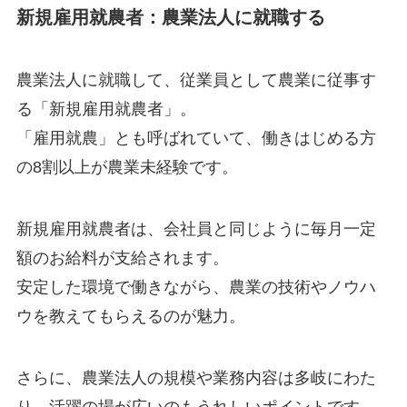
新規雇用就農者：農業法人に就職する
農業法人に就職して、
従業員として農業に従事す
る「新規雇用就農者」
。
「雇用就農」とも呼ばれていて、働きはじめる方
の8割以上が農業未経験です。
新規雇用就農者は、会社員と同じように
毎月一定
額のお給料が支給
されます。
安定した環境で働きながら、農業の技術やノウハ
ウを教えてもらえるのが魅力。
さらに、農業法人の規模や業務内容は多岐にわた
り、
活躍の場が広いのもうれしいポイント
です。