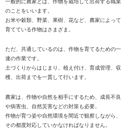
一般的に農家とは、作物を栽培して出荷する職業
のことをいいます。
お米や穀類、野菜、果樹、花など、農家によって
育てている作物はさまざま。
ただ、共通しているのは、
作物を育てるための一
連の作業
です。
土づくりからはじまり、植え付け、育成管理、収
穫、出荷
までを一貫して行います。
農家は、作物や自然を相手にするため、成長不良
や病害虫、自然災害などの対策も必要。
作物が育つ姿や自然環境を間近で観察しながら、
その都度対応していかなければなりません。