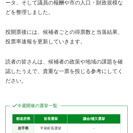
ータ、そして議員の報酬や市の人口・財政規模な
どを整理しました。
投開票後には、候補者ごとの得票数と当落結果、
投票率速報を更新していきます。
読者の皆さんは、候補者の政策や地域の課題を確
認したうえで、貴重な一票を投じる参考にしてく
ださい。
今週開催の選挙一覧
都道府県
首長選挙
議会/補欠選挙
岩手県
平泉町長選挙
-