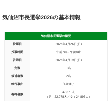
気仙沼市長選挙2026の基本情報
気仙沼市長選挙の概要
投票日
2026年4月26日(日)
投票時間
午前7時～午後8時
告示日
2026年4月19日(日)
定数
1名
候補者数
2名
執行事由
任期満了
47,871人
有権者数
（男：22,978人／女：24,893人）