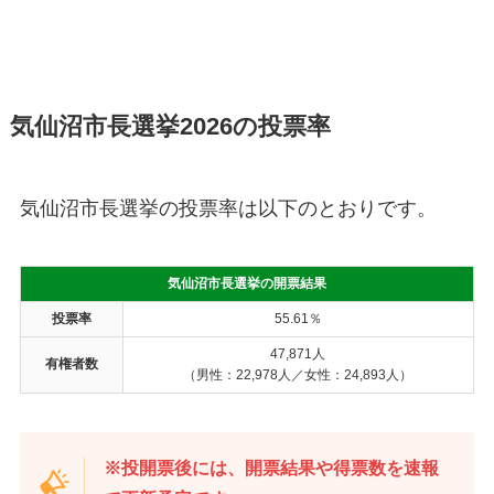
気仙沼市長選挙2026の投票率
気仙沼市長選挙の投票率は以下のとおりです。
気仙沼市長選挙の開票結果
投票率
55.61％
47,871人
有権者数
（男性：22,978人／女性：24,893人）
※投開票後には、開票結果や得票数を速報