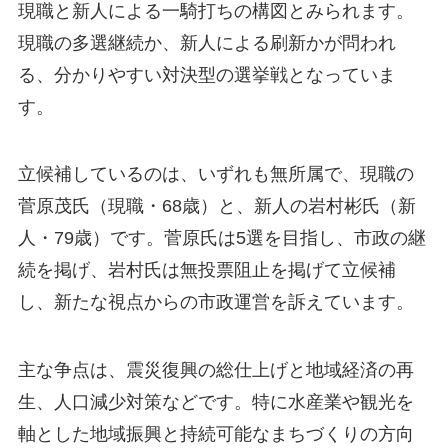
現職と新人による一騎打ちの構図とみられます。
現職の多選継続か、新人による刷新かが問われ
る、分かりやすい対決型の選挙戦となっていま
す。
立候補しているのは、いずれも無所属で、現職の
菅原茂氏（現職・68歳）と、新人の岩村彬氏（新
人・79歳）です。菅原氏は5選を目指し、市政の継
続を掲げ、岩村氏は無投票阻止を掲げて立候補
し、新たな視点からの市政運営を訴えています。
主な争点は、震災復興の総仕上げと地域経済の再
生、人口減少対策などです。特に水産業や観光を
軸とした地域振興と持続可能なまちづくりの方向