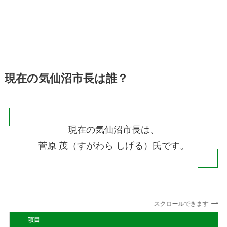
現在の気仙沼市長は誰？
現在の気仙沼市長は、
菅原 茂（すがわら しげる）氏です。
スクロールできます
項目