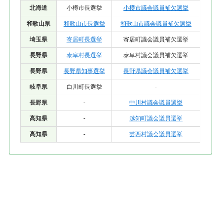
北海道
小樽市長選挙
小樽市議会議員補欠選挙
和歌山県
和歌山市長選挙
和歌山市議会議員補欠選挙
埼玉県
寄居町長選挙
寄居町議会議員補欠選挙
長野県
泰阜村長選挙
泰阜村議会議員補欠選挙
長野県
長野県知事選挙
長野県議会議員補欠選挙
岐阜県
白川町長選挙
-
長野県
-
中川村議会議員選挙
高知県
-
越知町議会議員選挙
高知県
-
芸西村議会議員選挙