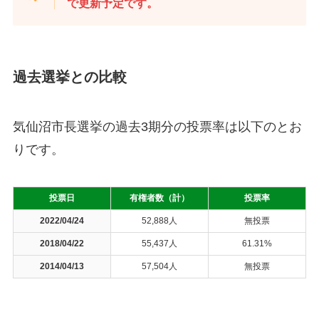
で更新予定です。
過去選挙との比較
気仙沼市長選挙の過去3期分の投票率は以下のとお
りです。
投票日
有権者数（計）
投票率
2022/04/24
52,888人
無投票
2018/04/22
55,437人
61.31%
2014/04/13
57,504人
無投票