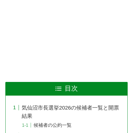
目次
気仙沼市長選挙2026の候補者一覧と開票
結果
候補者の公約一覧