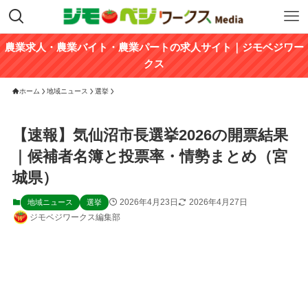
農業求人・農業バイト・農業パートの求人サイト｜ジモベジワー
クス
ホーム
地域ニュース
選挙
【速報】気仙沼市長選挙2026の開票結果
｜候補者名簿と投票率・情勢まとめ（宮
城県）
2026年4月23日
2026年4月27日
地域ニュース
選挙
ジモベジワークス編集部