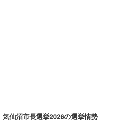
気仙沼市長選挙2026の選挙情勢