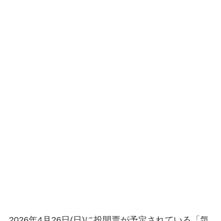
2026年4月26日(日)に投開票が予定されている「気