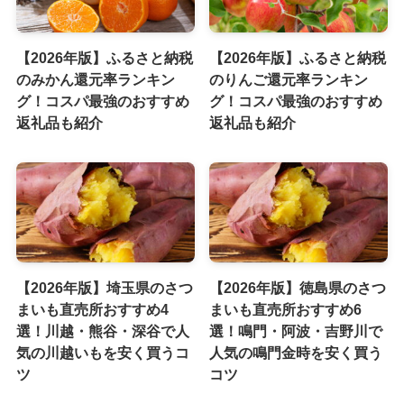
【2026年版】ふるさと納税
【2026年版】ふるさと納税
のみかん還元率ランキン
のりんご還元率ランキン
グ！コスパ最強のおすすめ
グ！コスパ最強のおすすめ
返礼品も紹介
返礼品も紹介
【2026年版】埼玉県のさつ
【2026年版】徳島県のさつ
まいも直売所おすすめ4
まいも直売所おすすめ6
選！川越・熊谷・深谷で人
選！鳴門・阿波・吉野川で
気の川越いもを安く買うコ
人気の鳴門金時を安く買う
ツ
コツ