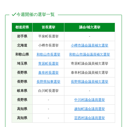
今週開催の選挙一覧
都道府県
首長選挙
議会/補欠選挙
岩手県
平泉町長選挙
-
北海道
小樽市長選挙
小樽市議会議員補欠選挙
和歌山県
和歌山市長選挙
和歌山市議会議員補欠選挙
埼玉県
寄居町長選挙
寄居町議会議員補欠選挙
長野県
泰阜村長選挙
泰阜村議会議員補欠選挙
長野県
長野県知事選挙
長野県議会議員補欠選挙
岐阜県
白川町長選挙
-
長野県
-
中川村議会議員選挙
高知県
-
越知町議会議員選挙
高知県
-
芸西村議会議員選挙