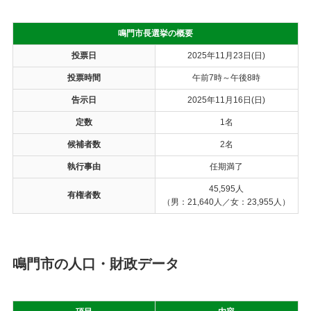
鳴門市長選挙の概要
投票日
2025年11月23日(日)
投票時間
午前7時～午後8時
告示日
2025年11月16日(日)
定数
1名
候補者数
2名
執行事由
任期満了
45,595人
有権者数
（男：21,640人／女：23,955人）
鳴門市の人口・財政データ