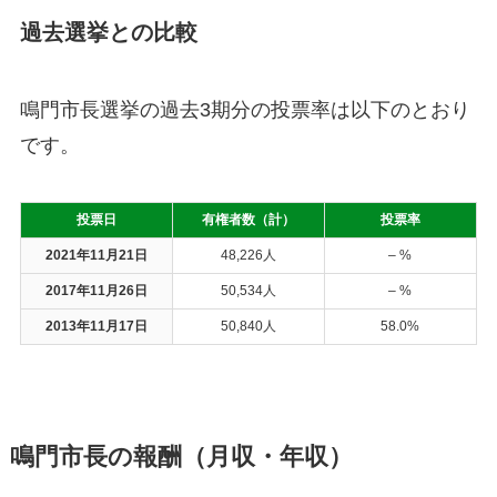
過去選挙との比較
鳴門市長選挙の過去3期分の投票率は以下のとおり
です。
投票日
有権者数（計）
投票率
2021年11月21日
48,226人
– %
2017年11月26日
50,534人
– %
2013年11月17日
50,840人
58.0%
鳴門市長の報酬（月収・年収）