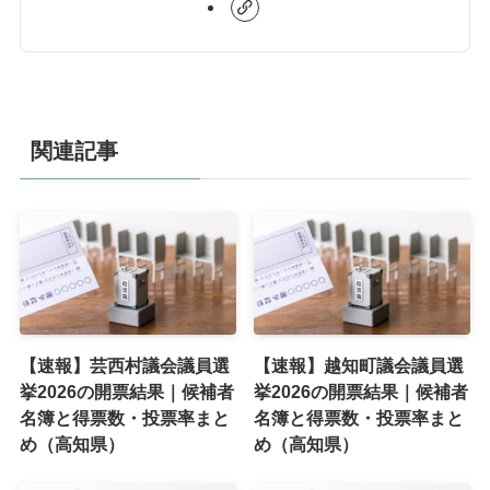
関連記事
【速報】芸西村議会議員選
【速報】越知町議会議員選
挙2026の開票結果｜候補者
挙2026の開票結果｜候補者
名簿と得票数・投票率まと
名簿と得票数・投票率まと
め（高知県）
め（高知県）