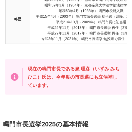
昭和59年3月（1984年） 京都産業大学法学部法律学科
昭和63年4月（1988年） 鳴門市役所入職
平成15年4月（2003年） 鳴門市議会選挙 初当選（以降、2
略歴
平成21年10月（2009年） 鳴門市長に初当選
平成25年11月（2013年） 鳴門市長選挙 再任（2期
平成29年11月（2017年） 鳴門市長選挙 再任（3期
令和3年11月（2021年） 鳴門市長選挙 無投票で再任（4
現在の鳴門市長である
泉 理彦（いずみ みち
ひこ）
氏は、今年度の市長選にも立候補し
ています。
鳴門市長選挙2025の基本情報