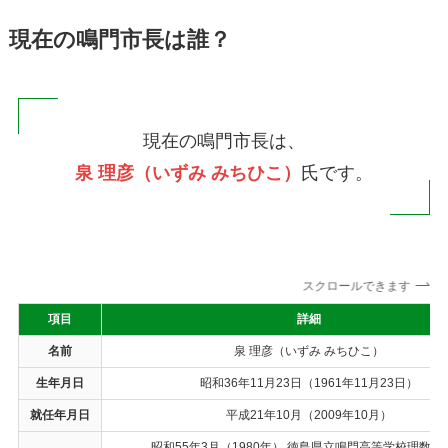
現在の鳴門市長は誰？
現在の鳴門市長は、
泉 理彦（いずみ みちひこ）
氏です。
スクロールできます
項目
詳細
名前
泉 理彦（いずみ みちひこ）
生年月日
昭和36年11月23日（1961年11月23日）
就任年月日
平成21年10月（2009年10月）
昭和55年3月（1980年） 徳島県立鳴門高等学校理数科