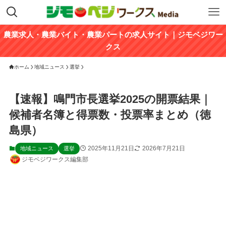
農業求人・農業バイト・農業パートの求人サイト｜ジモベジワー
クス
ホーム
地域ニュース
選挙
【速報】鳴門市長選挙2025の開票結果｜
候補者名簿と得票数・投票率まとめ（徳
島県）
2025年11月21日
2026年7月21日
地域ニュース
選挙
ジモベジワークス編集部