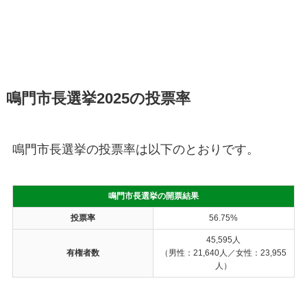
鳴門市長選挙2025の投票率
鳴門市長選挙の投票率は以下のとおりです。
鳴門市長選挙の開票結果
投票率
56.75%
45,595人
有権者数
（男性：21,640人／女性：23,955
人）