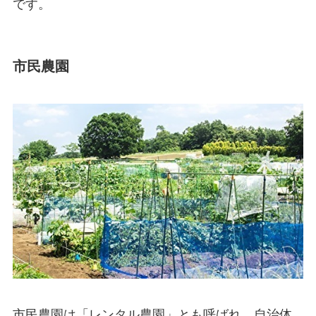
です。
市民農園
市民農園は「
レンタル農園
」とも呼ばれ、自治体