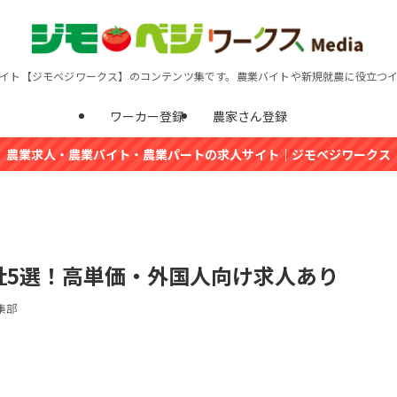
イト【ジモベジワークス】のコンテンツ集です。農業バイトや新規就農に役立つ
ワーカー登録
農家さん登録
農業求人・農業バイト・農業パートの求人サイト｜ジモベジワークス
社5選！高単価・外国人向け求人あり
集部