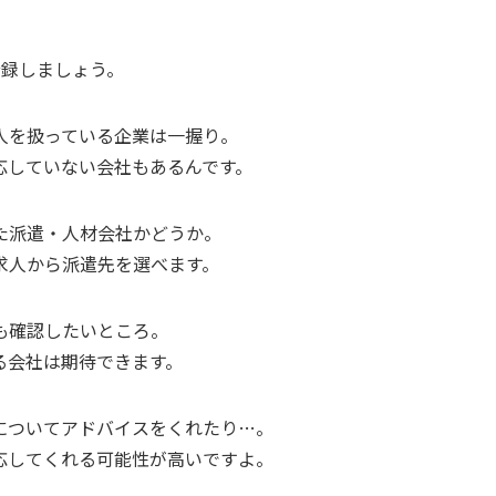
登録しましょう
。
人を扱っている企業は一握り。
応していない会社もある
んです。
た派遣・人材会社かどうか
。
求人から派遣先を選べます。
も確認したいところ。
る会社は期待できます。
についてアドバイスをくれたり…。
応してくれる可能性が高いですよ。