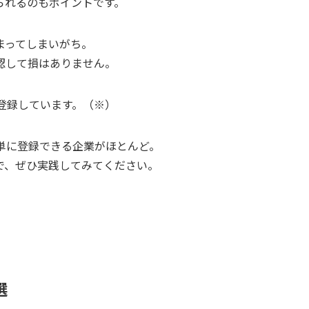
られる
のもポイントです。
まってしまいがち。
認して損はありません。
登録
しています。（※）
単に登録できる企業がほとんど。
で、ぜひ実践してみてください。
選