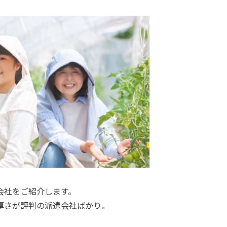
会社をご紹介
します。
厚さが評判の派遣会社ばかり。