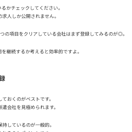
いるか
チェックしてください。
の求人しか公開されません。
2つの項目をクリアしている会社はまず登録してみるのが◎。
用を継続するか考える
と効率的ですよ。
録
しておくのがベスト
です。
派遣会社を見極められます。
保持しているのが一般的。