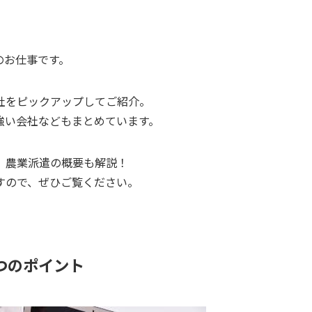
のお仕事です。
社をピックアップ
してご紹介。
強い会社などもまとめています。
、農業派遣の概要
も解説！
すので、ぜひご覧ください。
つのポイント