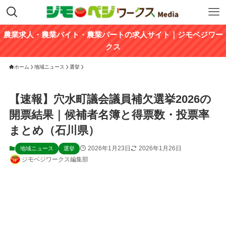
農業求人・農業バイト・農業パートの求人サイト｜ジモベジワー
クス
ホーム
地域ニュース
選挙
【速報】穴水町議会議員補欠選挙2026の
開票結果｜候補者名簿と得票数・投票率
まとめ（石川県）
2026年1月23日
2026年1月26日
地域ニュース
選挙
ジモベジワークス編集部