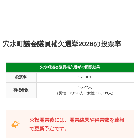
穴水町議会議員補欠選挙2026の投票率
穴水町議会議員補欠選挙の開票結果
投票率
39.18％
5,922人
有権者数
（男性：2,823人／女性：3,099人）
※投開票後には、開票結果や得票数を速報
で更新予定です。