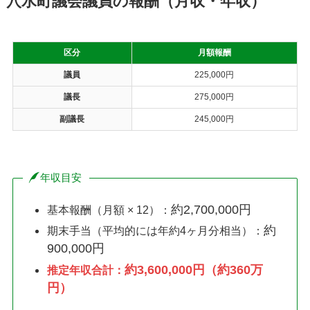
穴水町議会議員の報酬（月収・年収）
区分
月額報酬
議員
225,000円
議長
275,000円
副議長
245,000円
年収目安
約2,700,000円
基本報酬（月額 × 12）：
約
期末手当（平均的には年約4ヶ月分相当）：
900,000円
約3,600,000円（約360万
推定年収合計：
円）