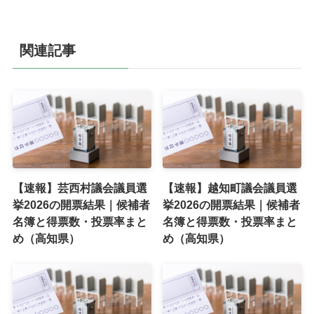
関連記事
【速報】芸西村議会議員選
【速報】越知町議会議員選
挙2026の開票結果｜候補者
挙2026の開票結果｜候補者
名簿と得票数・投票率まと
名簿と得票数・投票率まと
め（高知県）
め（高知県）