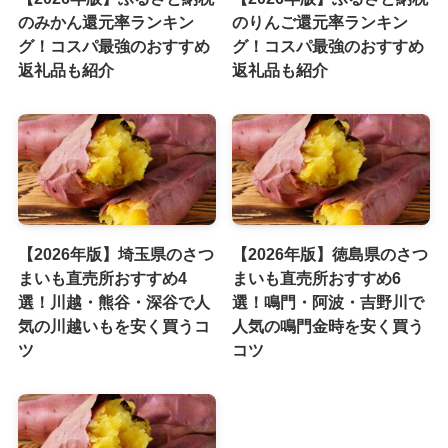
のみかん還元率ランキン
のりんご還元率ランキン
グ！コスパ最強のおすすめ
グ！コスパ最強のおすすめ
返礼品も紹介
返礼品も紹介
【2026年版】埼玉県のさつ
【2026年版】徳島県のさつ
まいも直売所おすすめ4
まいも直売所おすすめ6
選！川越・熊谷・深谷で人
選！鳴門・阿波・吉野川で
気の川越いもを安く買うコ
人気の鳴門金時を安く買う
ツ
コツ