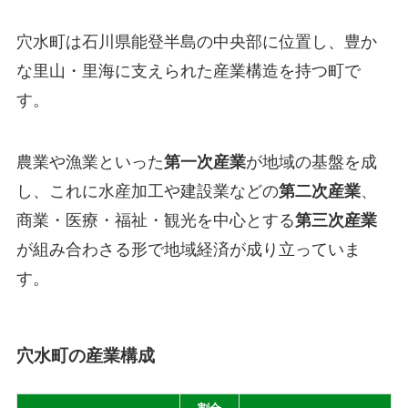
穴水町は石川県能登半島の中央部に位置し、豊か
な里山・里海に支えられた産業構造を持つ町で
す。
農業や漁業といった
第一次産業
が地域の基盤を成
し、これに水産加工や建設業などの
第二次産業
、
商業・医療・福祉・観光を中心とする
第三次産業
が組み合わさる形で地域経済が成り立っていま
す。
穴水町の産業構成