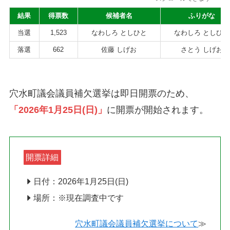
結果
得票数
候補者名
ふりがな
当選
1,523
なわしろ としひと
なわしろ としひと
落選
662
佐藤 しげお
さとう しげお
穴水町議会議員補欠選挙は即日開票のため、
「2026年1月25日(日)」
に開票が開始されます。
開票詳細
日付：2026年1月25日(日)
場所：※現在調査中です
穴水町議会議員補欠選挙について
≫