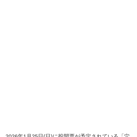
2026年1月25日(日)に投開票が予定されている「穴