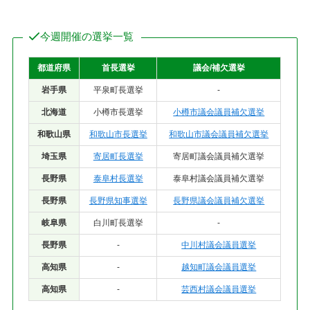
今週開催の選挙一覧
都道府県
首長選挙
議会/補欠選挙
岩手県
平泉町長選挙
-
北海道
小樽市長選挙
小樽市議会議員補欠選挙
和歌山県
和歌山市長選挙
和歌山市議会議員補欠選挙
埼玉県
寄居町長選挙
寄居町議会議員補欠選挙
長野県
泰阜村長選挙
泰阜村議会議員補欠選挙
長野県
長野県知事選挙
長野県議会議員補欠選挙
岐阜県
白川町長選挙
-
長野県
-
中川村議会議員選挙
高知県
-
越知町議会議員選挙
高知県
-
芸西村議会議員選挙