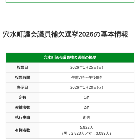
穴水町議会議員補欠選挙2026の基本情報
穴水町議会議員補欠選挙の概要
投票日
2026年1月25日(日)
投票時間
午前7時～午後8時
告示日
2026年1月20日(火)
定数
1名
候補者数
2名
執行事由
逝去
5,922人
有権者数
（男：2,823人／女：3,099人）