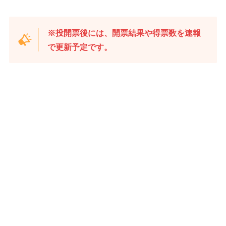
※投開票後には、開票結果や得票数を速報
で更新予定です。