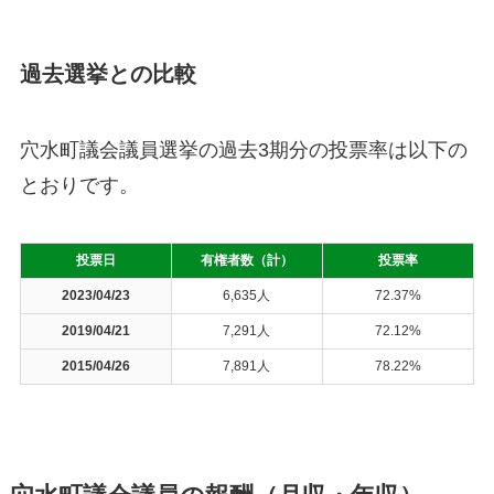
過去選挙との比較
穴水町議会議員選挙の過去3期分の投票率は以下の
とおりです。
投票日
有権者数（計）
投票率
2023/04/23
6,635人
72.37%
2019/04/21
7,291人
72.12%
2015/04/26
7,891人
78.22%