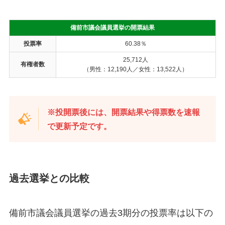
備前市議会議員選挙の開票結果
投票率
60.38％
25,712人
有権者数
（男性：12,190人／女性：13,522人）
※投開票後には、開票結果や得票数を速報
で更新予定です。
過去選挙との比較
備前市議会議員選挙の過去3期分の投票率は以下の