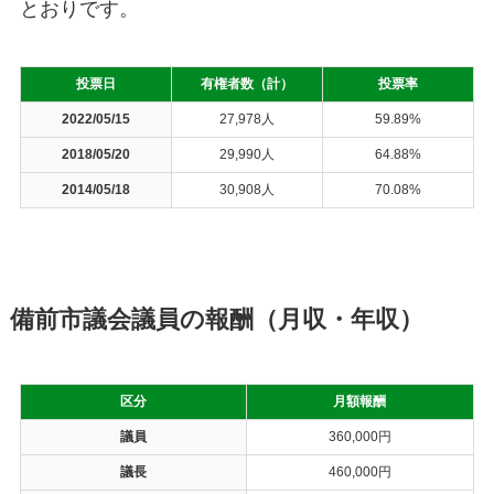
とおりです。
投票日
有権者数（計）
投票率
2022/05/15
27,978人
59.89%
2018/05/20
29,990人
64.88%
2014/05/18
30,908人
70.08%
備前市議会議員の報酬（月収・年収）
区分
月額報酬
議員
360,000円
議長
460,000円