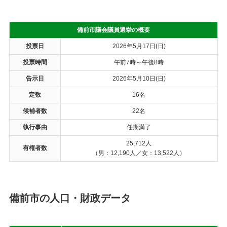
備前市議会議員選挙の概要
投票日
2026年5月17日(日)
投票時間
午前7時～午後8時
告示日
2026年5月10日(日)
定数
16名
候補者数
22名
執行事由
任期満了
25,712人
有権者数
（男：12,190人／女：13,522人）
備前市の人口・財政データ