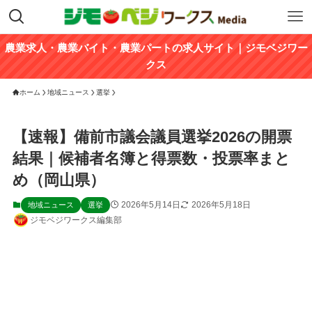
農業求人・農業バイト・農業パートの求人サイト｜ジモベジワー
クス
ホーム
地域ニュース
選挙
【速報】備前市議会議員選挙2026の開票
結果｜候補者名簿と得票数・投票率まと
め（岡山県）
2026年5月14日
2026年5月18日
地域ニュース
選挙
ジモベジワークス編集部