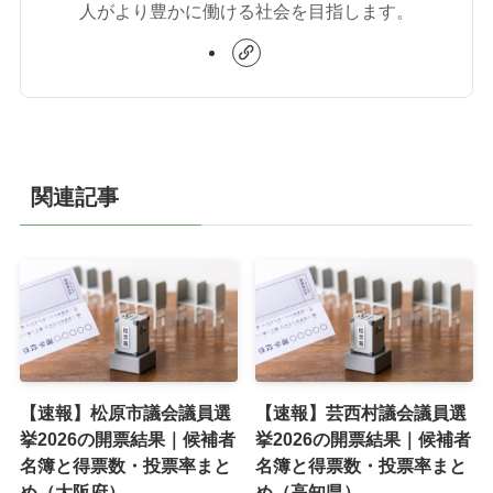
人がより豊かに働ける社会を目指します。
関連記事
【速報】松原市議会議員選
【速報】芸西村議会議員選
挙2026の開票結果｜候補者
挙2026の開票結果｜候補者
名簿と得票数・投票率まと
名簿と得票数・投票率まと
め（大阪府）
め（高知県）