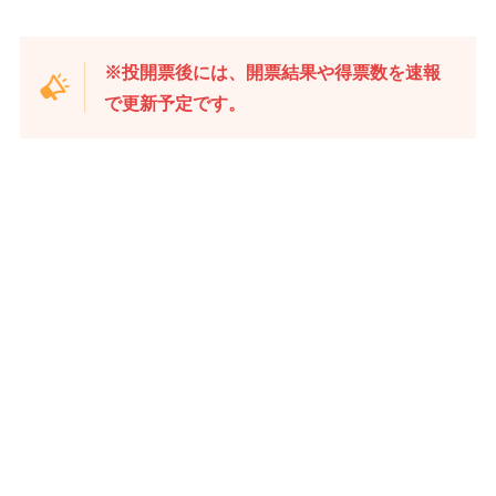
※投開票後には、開票結果や得票数を速報
で更新予定です。