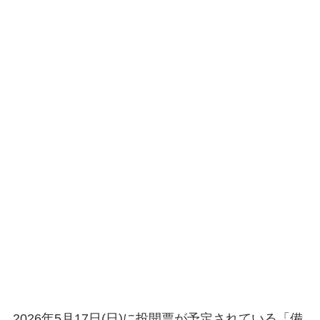
2026年5月17日(日)に投開票が予定されている「備