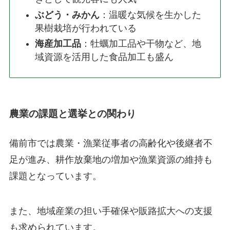
ぶどう・みかん
：温暖な気候を生かした
果樹栽培が行われている
海産加工品
：牡蠣加工品や干物など、地
域資源を活用した食品加工も盛ん
農業の課題と選挙との関わり
備前市では農業・漁業従事者の高齢化や後継者不
足が進み、耕作放棄地の増加や漁業資源の維持も
課題となっています。
また、地域産業の担い手確保や販路拡大への支援
も求められています。