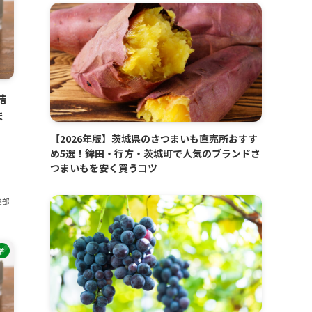
結
ま
【2026年版】茨城県のさつまいも直売所おすす
る
め5選！鉾田・行方・茨城町で人気のブランドさ
つまいもを安く買うコツ
集部
挙