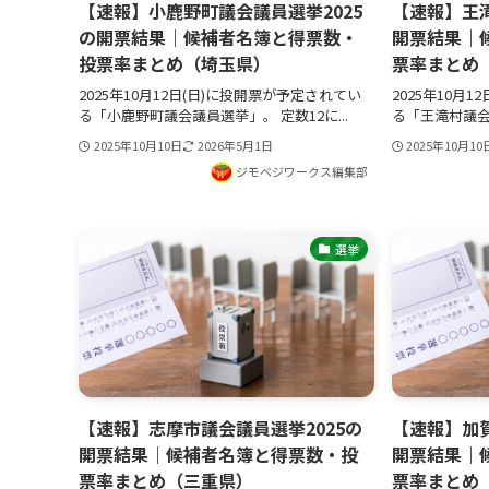
【速報】小鹿野町議会議員選挙2025
【速報】王滝
の開票結果｜候補者名簿と得票数・
開票結果｜
投票率まとめ（埼玉県）
票率まとめ
2025年10月12日(日)に投開票が予定されてい
2025年10月
る「小鹿野町議会議員選挙」。 定数12に...
る「王滝村議会議
2025年10月10日
2026年5月1日
2025年10月10
ジモベジワークス編集部
選挙
【速報】志摩市議会議員選挙2025の
【速報】加賀
開票結果｜候補者名簿と得票数・投
開票結果｜
票率まとめ（三重県）
票率まとめ