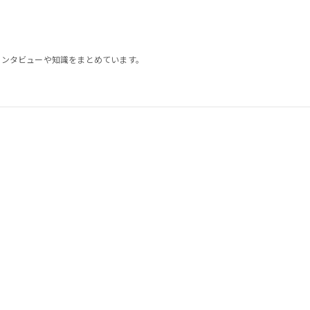
インタビューや知識をまとめています。