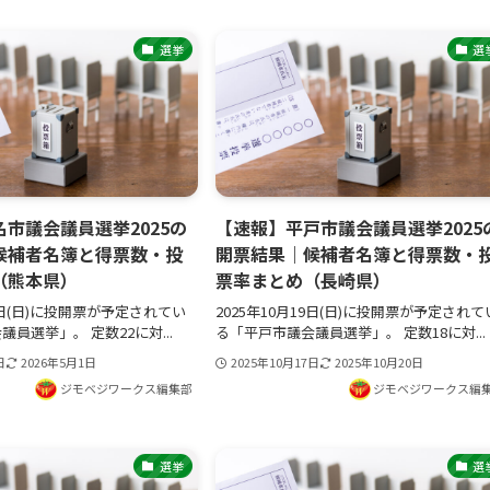
選挙
選
市議会議員選挙2025の
【速報】平戸市議会議員選挙2025
候補者名簿と得票数・投
開票結果｜候補者名簿と得票数・
（熊本県）
票率まとめ（長崎県）
19日(日)に投開票が予定されてい
2025年10月19日(日)に投開票が予定されて
員選挙」。 定数22に対...
る「平戸市議会議員選挙」。 定数18に対...
日
2026年5月1日
2025年10月17日
2025年10月20日
ジモベジワークス編集部
ジモベジワークス編
選挙
選