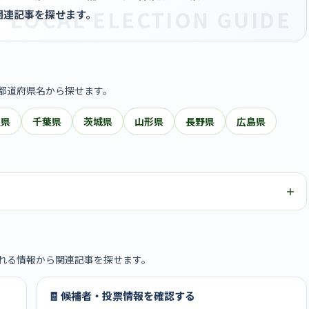
関連記事を探せます。
都道府県名から探せます。
玉県
千葉県
茨城県
山形県
長野県
広島県
れる情報から関連記事を探せます。
🧾 候補者・投票情報を確認する