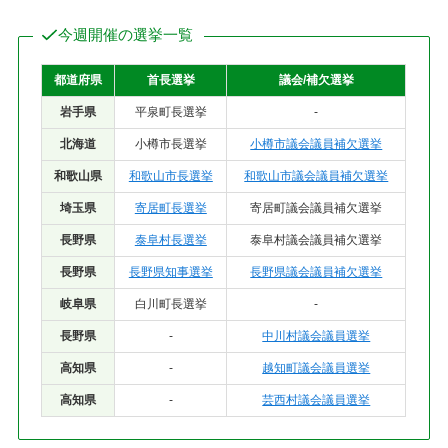
今週開催の選挙一覧
都道府県
首長選挙
議会/補欠選挙
岩手県
平泉町長選挙
-
北海道
小樽市長選挙
小樽市議会議員補欠選挙
和歌山県
和歌山市長選挙
和歌山市議会議員補欠選挙
埼玉県
寄居町長選挙
寄居町議会議員補欠選挙
長野県
泰阜村長選挙
泰阜村議会議員補欠選挙
長野県
長野県知事選挙
長野県議会議員補欠選挙
岐阜県
白川町長選挙
-
長野県
-
中川村議会議員選挙
高知県
-
越知町議会議員選挙
高知県
-
芸西村議会議員選挙