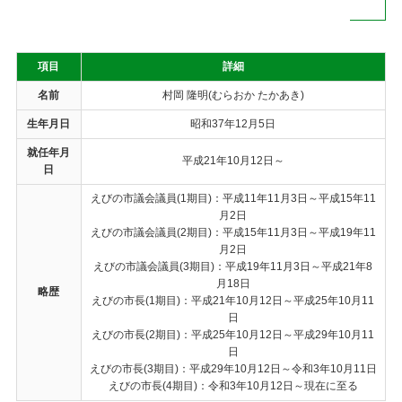
項目
詳細
名前
村岡 隆明(むらおか たかあき)
生年月日
昭和37年12月5日
就任年月
平成21年10月12日～
日
えびの市議会議員(1期目)：平成11年11月3日～平成15年11
月2日
えびの市議会議員(2期目)：平成15年11月3日～平成19年11
月2日
えびの市議会議員(3期目)：平成19年11月3日～平成21年8
月18日
略歴
えびの市長(1期目)：平成21年10月12日～平成25年10月11
日
えびの市長(2期目)：平成25年10月12日～平成29年10月11
日
えびの市長(3期目)：平成29年10月12日～令和3年10月11日
えびの市長(4期目)：令和3年10月12日～現在に至る