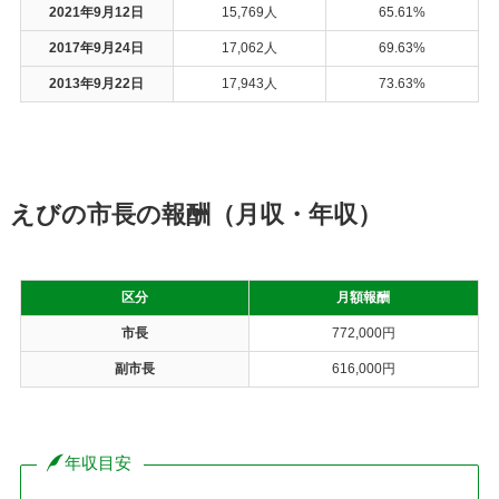
2021年9月12日
15,769人
65.61%
2017年9月24日
17,062人
69.63%
2013年9月22日
17,943人
73.63%
えびの市長の報酬（月収・年収）
区分
月額報酬
市長
772,000円
副市長
616,000円
年収目安