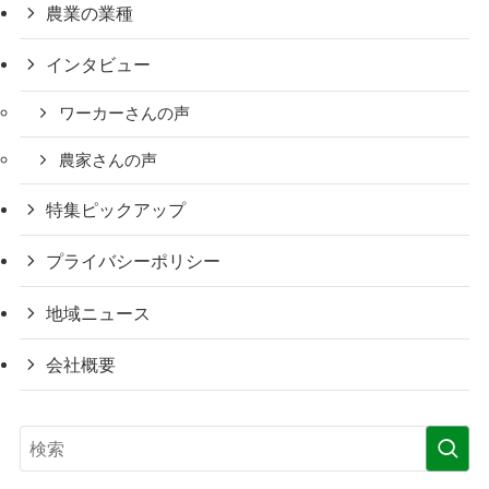
農業の業種
インタビュー
ワーカーさんの声
農家さんの声
特集ピックアップ
プライバシーポリシー
地域ニュース
会社概要