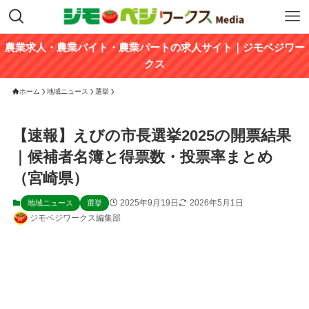
農業求人・農業バイト・農業パートの求人サイト｜ジモベジワー
クス
ホーム
地域ニュース
選挙
【速報】えびの市長選挙2025の開票結果
｜候補者名簿と得票数・投票率まとめ
（宮崎県）
2025年9月19日
2026年5月1日
地域ニュース
選挙
ジモベジワークス編集部