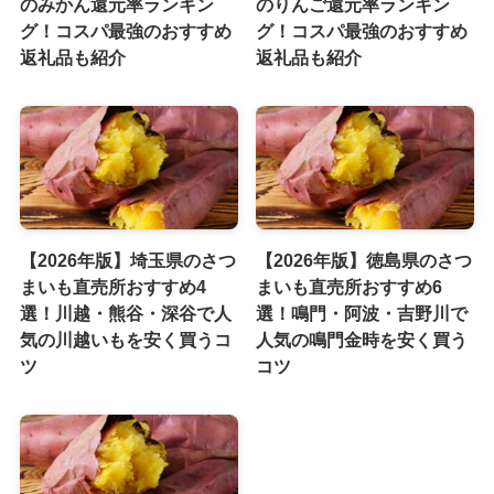
のみかん還元率ランキン
のりんご還元率ランキン
グ！コスパ最強のおすすめ
グ！コスパ最強のおすすめ
返礼品も紹介
返礼品も紹介
【2026年版】埼玉県のさつ
【2026年版】徳島県のさつ
まいも直売所おすすめ4
まいも直売所おすすめ6
選！川越・熊谷・深谷で人
選！鳴門・阿波・吉野川で
気の川越いもを安く買うコ
人気の鳴門金時を安く買う
ツ
コツ