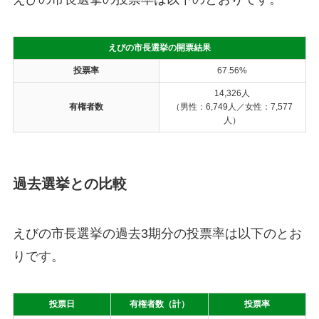
えびの市長選挙の開票結果
投票率
67.56%
14,326人
有権者数
（男性：6,749人／女性：7,577
人）
過去選挙との比較
えびの市長選挙の過去3期分の投票率は以下のとお
りです。
投票日
有権者数（計）
投票率