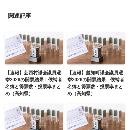
関連記事
【速報】芸西村議会議員選
【速報】越知町議会議員選
挙2026の開票結果｜候補者
挙2026の開票結果｜候補者
名簿と得票数・投票率まと
名簿と得票数・投票率まと
め（高知県）
め（高知県）