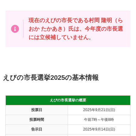
現在のえびの市長である村岡 隆明（ら
おか たかあき）氏は、今年度の市長選
には立候補していません
。
えびの市長選挙2025の基本情報
えびの市長選挙の概要
投票日
2025年9月21日(日)
投票時間
午前7時～午後8時
告示日
2025年9月14日(日)