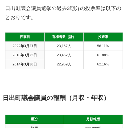
日出町議会議員選挙の過去3期分の投票率は以下の
とおりです。
投票日
有権者数（計）
投票率
2022年3月27日
23,167人
56.11%
2018年3月25日
23,462人
61.88%
2014年3月30日
22,969人
62.16%
日出町議会議員の報酬（月収・年収）
区分
月額報酬