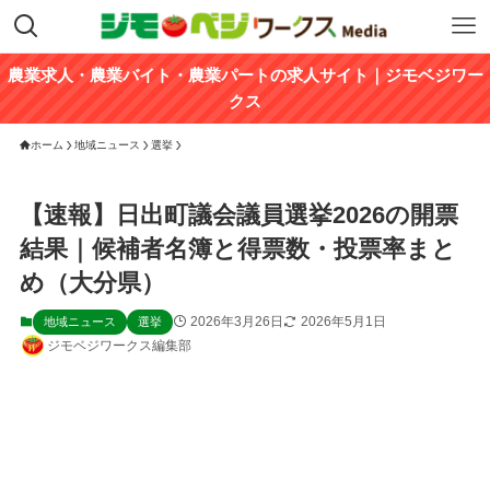
農業求人・農業バイト・農業パートの求人サイト｜ジモベジワー
クス
ホーム
地域ニュース
選挙
【速報】日出町議会議員選挙2026の開票
結果｜候補者名簿と得票数・投票率まと
め（大分県）
2026年3月26日
2026年5月1日
地域ニュース
選挙
ジモベジワークス編集部