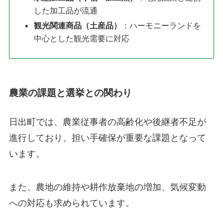
した加工品が流通
観光関連商品（土産品）
：ハーモニーランドを
中心とした観光需要に対応
農業の課題と選挙との関わり
日出町では、農業従事者の高齢化や後継者不足が
進行しており、担い手確保が重要な課題となって
います。
また、農地の維持や耕作放棄地の増加、気候変動
への対応も求められています。