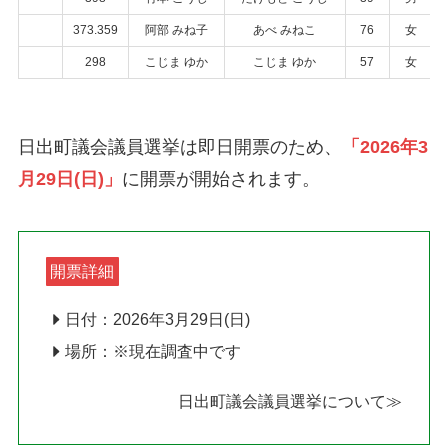
373.359
阿部 みね子
あべ みねこ
76
女
298
こじま ゆか
こじま ゆか
57
女
日出町議会議員選挙は即日開票のため、
「2026年3
月29日(日)」
に開票が開始されます。
開票詳細
日付：2026年3月29日(日)
場所：※現在調査中です
日出町議会議員選挙について≫