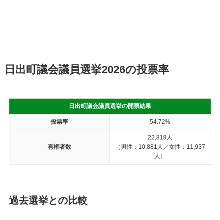
日出町議会議員選挙2026の投票率
日出町議会議員選挙の開票結果
投票率
54.72%
22,818人
有権者数
（男性：10,881人／女性：11,937
人）
過去選挙との比較