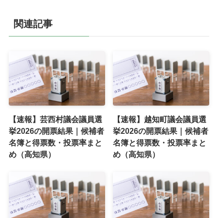
関連記事
【速報】芸西村議会議員選
【速報】越知町議会議員選
挙2026の開票結果｜候補者
挙2026の開票結果｜候補者
名簿と得票数・投票率まと
名簿と得票数・投票率まと
め（高知県）
め（高知県）