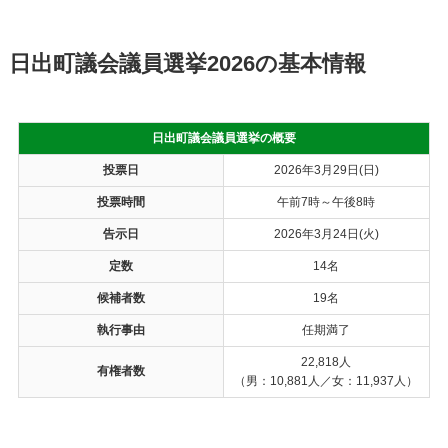
日出町議会議員選挙2026の基本情報
日出町議会議員選挙の概要
投票日
2026年3月29日(日)
投票時間
午前7時～午後8時
告示日
2026年3月24日(火)
定数
14名
候補者数
19名
執行事由
任期満了
22,818人
有権者数
（男：10,881人／女：11,937人）