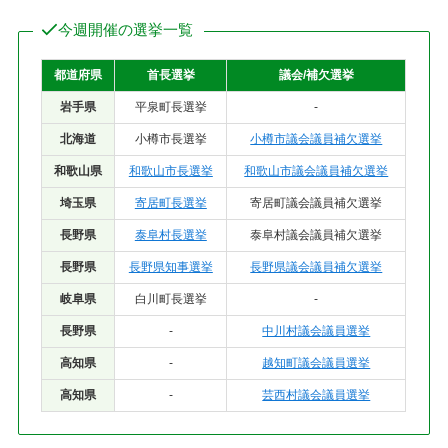
今週開催の選挙一覧
都道府県
首長選挙
議会/補欠選挙
岩手県
平泉町長選挙
-
北海道
小樽市長選挙
小樽市議会議員補欠選挙
和歌山県
和歌山市長選挙
和歌山市議会議員補欠選挙
埼玉県
寄居町長選挙
寄居町議会議員補欠選挙
長野県
泰阜村長選挙
泰阜村議会議員補欠選挙
長野県
長野県知事選挙
長野県議会議員補欠選挙
岐阜県
白川町長選挙
-
長野県
-
中川村議会議員選挙
高知県
-
越知町議会議員選挙
高知県
-
芸西村議会議員選挙