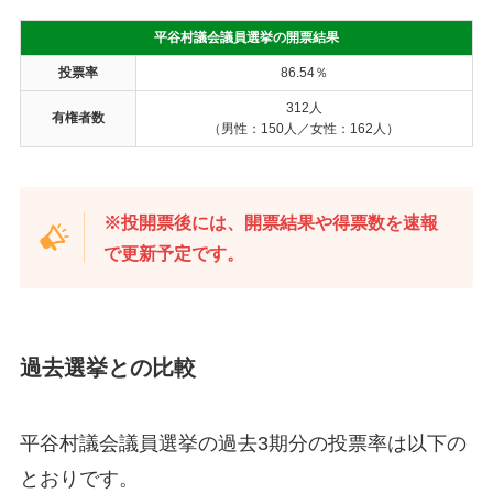
平谷村議会議員選挙の開票結果
投票率
86.54％
312人
有権者数
（男性：150人／女性：162人）
※投開票後には、開票結果や得票数を速報
で更新予定です。
過去選挙との比較
平谷村議会議員選挙の過去3期分の投票率は以下の
とおりです。