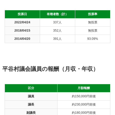
投票日
有権者数（計）
投票率
2022/04/24
337人
無投票
2018/04/15
352人
無投票
2014/04/20
391人
93.09%
平谷村議会議員の報酬（月収・年収）
区分
月額報酬
議員
約150,000円前後
議長
約230,000円前後
副議長
約180,000円前後