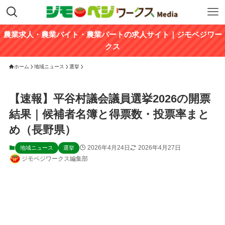
農業求人・農業バイト・農業パートの求人サイト｜ジモベジワー
クス
ホーム
地域ニュース
選挙
【速報】平谷村議会議員選挙2026の開票
結果｜候補者名簿と得票数・投票率まと
め（長野県）
2026年4月24日
2026年4月27日
地域ニュース
選挙
ジモベジワークス編集部