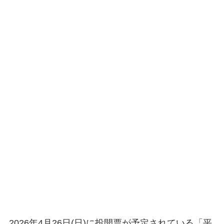
2026年4月26日(日)に投開票が予定されている「平