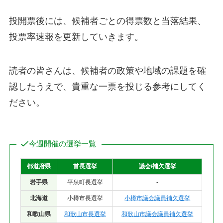
投開票後には、候補者ごとの得票数と当落結果、
投票率速報を更新していきます。
読者の皆さんは、候補者の政策や地域の課題を確
認したうえで、貴重な一票を投じる参考にしてく
ださい。
今週開催の選挙一覧
都道府県
首長選挙
議会/補欠選挙
岩手県
平泉町長選挙
-
北海道
小樽市長選挙
小樽市議会議員補欠選挙
和歌山県
和歌山市長選挙
和歌山市議会議員補欠選挙