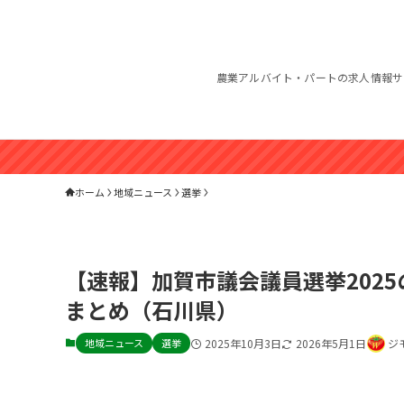
農業アルバイト・パートの求人情報サ
ホーム
地域ニュース
選挙
【速報】加賀市議会議員選挙202
まとめ（石川県）
地域ニュース
選挙
2025年10月3日
2026年5月1日
ジ