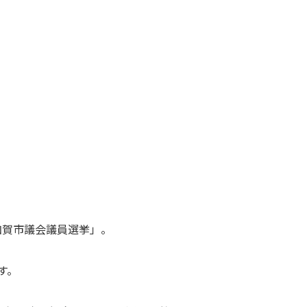
「加賀市議会議員選挙」。
す。