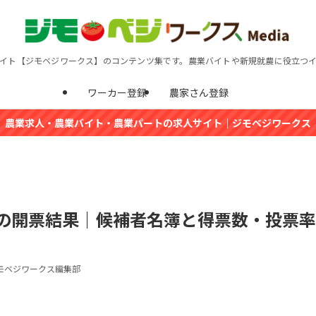
イト【ジモベジワークス】のコンテンツ集です。農業バイトや新規就農に役立つ
ワーカー登録
農家さん登録
農業求人・農業バイト・農業パートの求人サイト｜ジモベジワークス
5の開票結果｜候補者名簿と得票数・投票率
モベジワークス編集部