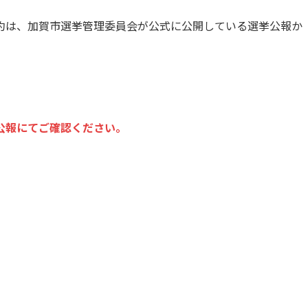
約は、加賀市選挙管理委員会が公式に公開している選挙公報か
公報にてご確認ください。