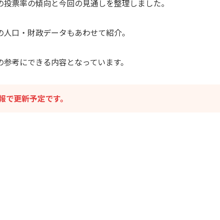
の投票率の傾向と今回の見通しを整理しました。
の人口・財政データもあわせて紹介。
の参考にできる内容となっています。
報で更新予定です。