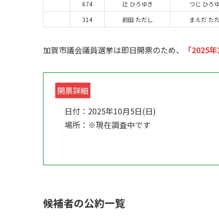
674
辻 ひろゆき
つじ ひろ
314
前田 ただし
まえだ た
加賀市議会議員選挙は即日開票のため、
「2025年
開票詳細
日付：2025年10月5日(日)
場所：※現在調査中です
候補者の公約一覧