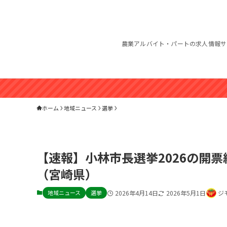
農業アルバイト・パートの求人情報サ
ホーム
地域ニュース
選挙
【速報】小林市長選挙2026の開
（宮崎県）
地域ニュース
選挙
2026年4月14日
2026年5月1日
ジ