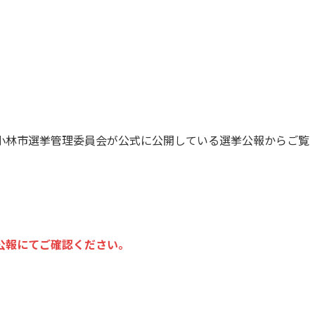
小林市選挙管理委員会が公式に公開している選挙公報からご覧
公報にてご確認ください。