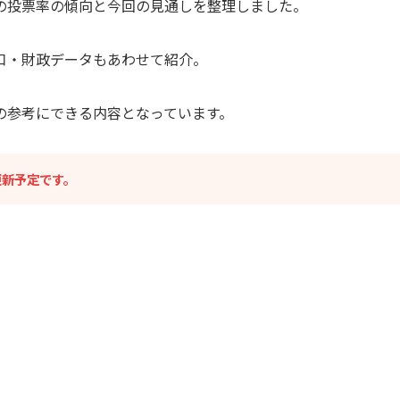
の投票率の傾向と今回の見通しを整理しました。
口・財政データもあわせて紹介。
の参考にできる内容となっています。
更新予定です。