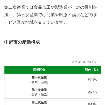
第二次産業では食品加工や製造業が一定の役割を
担い、第三次産業では商業や医療・福祉などのサ
ービス業が地域を支えています。
中野市の産業構成
スクロールできます
産業区分
割合（%）
第一次産業
約24%
（農業・漁業）
第二次産業
約23%
（製造・加工）
第三次産業
約53%