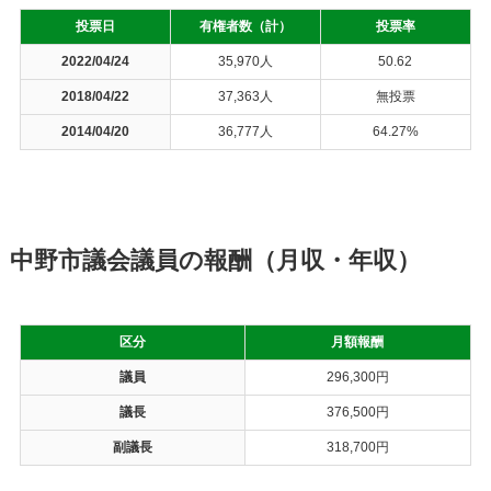
投票日
有権者数（計）
投票率
2022/04/24
35,970人
50.62
2018/04/22
37,363人
無投票
2014/04/20
36,777人
64.27%
中野市議会議員の報酬（月収・年収）
区分
月額報酬
議員
296,300円
議長
376,500円
副議長
318,700円