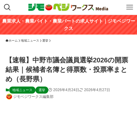
農業求人・農業バイト・農業パートの求人サイト｜ジモベジワー
クス
ホーム
地域ニュース
選挙
【速報】中野市議会議員選挙2026の開票
結果｜候補者名簿と得票数・投票率まと
め（長野県）
2026年4月24日
2026年4月27日
地域ニュース
選挙
ジモベジワークス編集部