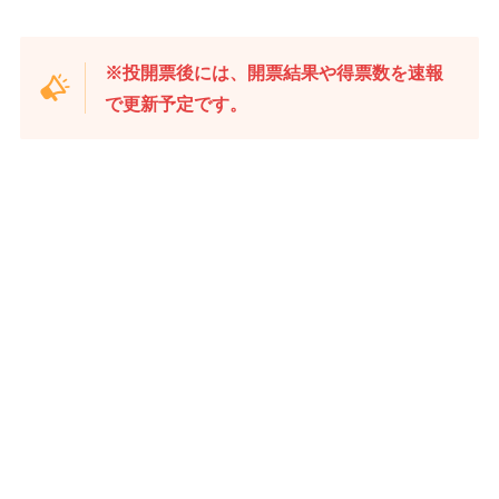
※投開票後には、開票結果や得票数を速報
で更新予定です。