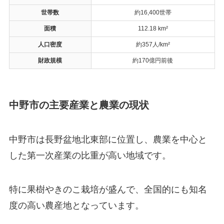
世帯数
約16,400世帯
面積
112.18 km²
人口密度
約357人/km²
財政規模
約170億円前後
中野市の主要産業と農業の現状
中野市は長野盆地北東部に位置し、農業を中心と
した第一次産業の比重が高い地域です。
特に果樹やきのこ栽培が盛んで、全国的にも知名
度の高い農産地となっています。