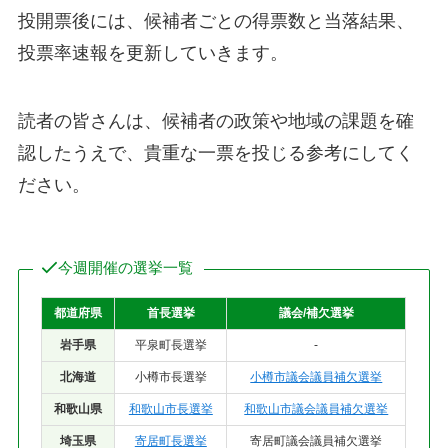
投開票後には、候補者ごとの得票数と当落結果、
投票率速報を更新していきます。
読者の皆さんは、候補者の政策や地域の課題を確
認したうえで、貴重な一票を投じる参考にしてく
ださい。
今週開催の選挙一覧
都道府県
首長選挙
議会/補欠選挙
岩手県
平泉町長選挙
-
北海道
小樽市長選挙
小樽市議会議員補欠選挙
和歌山県
和歌山市長選挙
和歌山市議会議員補欠選挙
埼玉県
寄居町長選挙
寄居町議会議員補欠選挙