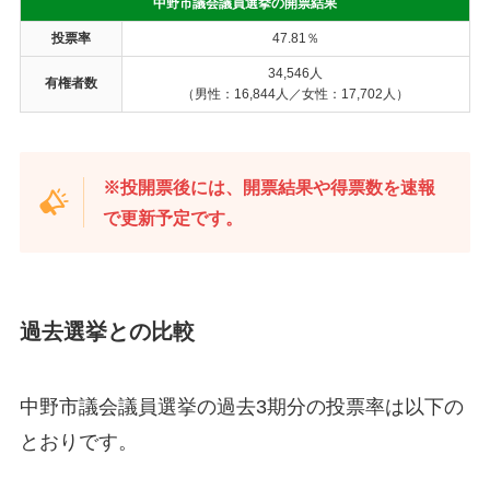
中野市議会議員選挙の開票結果
投票率
47.81％
34,546人
有権者数
（男性：16,844人／女性：17,702人）
※投開票後には、開票結果や得票数を速報
で更新予定です。
過去選挙との比較
中野市議会議員選挙の過去3期分の投票率は以下の
とおりです。