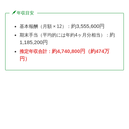
年収目安
約3,555,600円
基本報酬（月額 × 12）：
約
期末手当（平均的には年約4ヶ月分相当）：
1,185,200円
約4,740,800円（約474万
推定年収合計：
円）