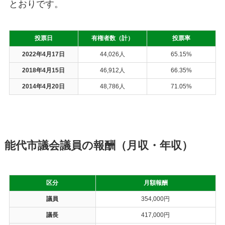
とおりです。
投票日
有権者数（計）
投票率
2022年4月17日
44,026人
65.15%
2018年4月15日
46,912人
66.35%
2014年4月20日
48,786人
71.05%
能代市議会議員の報酬（月収・年収）
区分
月額報酬
議員
354,000円
議長
417,000円