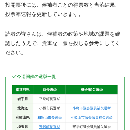
投開票後には、候補者ごとの得票数と当落結果、
投票率速報を更新していきます。
読者の皆さんは、候補者の政策や地域の課題を確
認したうえで、貴重な一票を投じる参考にしてく
ださい。
今週開催の選挙一覧
都道府県
首長選挙
議会/補欠選挙
岩手県
平泉町長選挙
-
北海道
小樽市長選挙
小樽市議会議員補欠選挙
和歌山県
和歌山市長選挙
和歌山市議会議員補欠選挙
埼玉県
寄居町長選挙
寄居町議会議員補欠選挙