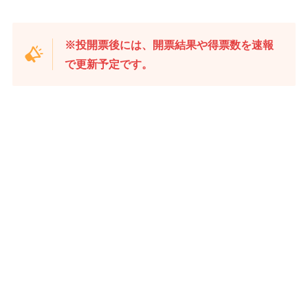
※投開票後には、開票結果や得票数を速報
で更新予定です。