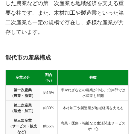
した農業などの第一次産業も地域経済を支える重
要な柱です。また、木材加工や製造業といった第
二次産業も一定の規模で存在し、多様な産業が共
存しています。
能代市の産業構成
割合
産業区分
特徴
（%）
第一次産業
米やねぎなどの農業が中心、沿岸部では
約15%
（農業・漁業）
水産業も展開
第二次産業
約30%
木材加工や製造業が地域経済を支える
（製造・加工）
第三次産業
商業・医療・福祉など生活関連サービス
（サービス・観光
約55%
が中心
など）