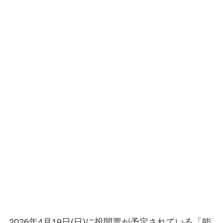
2026年4月19日(日)に投開票が予定されている「能