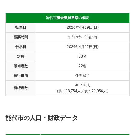
能代市議会議員選挙の概要
投票日
2026年4月19日(日)
投票時間
午前7時～午後8時
告示日
2026年4月12日(日)
定数
18名
候補者数
22名
執行事由
任期満了
40,710人
有権者数
（男：18,754人／女：21,956人）
能代市の人口・財政データ