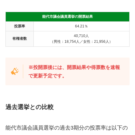
能代市議会議員選挙の開票結果
投票率
64.21％
40,710人
有権者数
（男性：18,754人／女性：21,956人）
※投開票後には、開票結果や得票数を速報
で更新予定です。
過去選挙との比較
能代市議会議員選挙の過去3期分の投票率は以下の