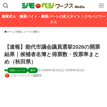
農業求人・農業バイト・農業パートの求人サイト｜ジモベジワー
クス
ホーム
地域ニュース
選挙
【速報】能代市議会議員選挙2026の開票
結果｜候補者名簿と得票数・投票率まと
め（秋田県）
2026年4月15日
2026年5月1日
地域ニュース
選挙
ジモベジワークス編集部