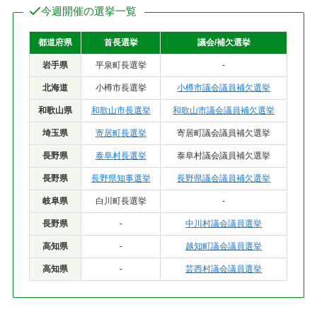
今週開催の選挙一覧
都道府県
首長選挙
議会/補欠選挙
岩手県
平泉町長選挙
-
北海道
小樽市長選挙
小樽市議会議員補欠選挙
和歌山県
和歌山市長選挙
和歌山市議会議員補欠選挙
埼玉県
寄居町長選挙
寄居町議会議員補欠選挙
長野県
泰阜村長選挙
泰阜村議会議員補欠選挙
長野県
長野県知事選挙
長野県議会議員補欠選挙
岐阜県
白川町長選挙
-
長野県
-
中川村議会議員選挙
高知県
-
越知町議会議員選挙
高知県
-
芸西村議会議員選挙