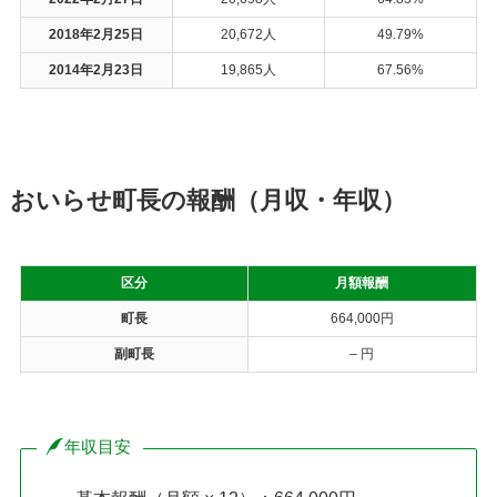
2018年2月25日
20,672人
49.79%
2014年2月23日
19,865人
67.56%
おいらせ町長の報酬（月収・年収）
区分
月額報酬
町長
664,000円
副町長
– 円
年収目安