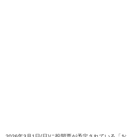
2026年3月1日(日)に投開票が予定されている「お