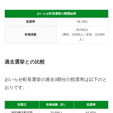
おいらせ町長選挙の開票結果
投票率
54.16%
20,443人
有権者数
（男性：9,839人／女性：10,604
人）
過去選挙との比較
おいらせ町長選挙の過去3期分の投票率は以下のと
おりです。
投票日
有権者数（計）
投票率
2022年2月27日
20,698人
64.85%