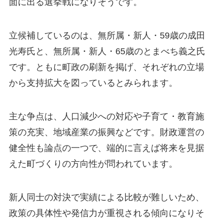
面に出る選挙戦になりそうです。
立候補しているのは、無所属・新人・59歳の成田
光寿氏と、無所属・新人・65歳のとまべち義之氏
です。ともに町政の刷新を掲げ、それぞれの立場
から支持拡大を図っているとみられます。
主な争点は、人口減少への対応や子育て・教育施
策の充実、地域産業の振興などです。財政運営の
健全性も論点の一つで、端的に言えば将来を見据
えた町づくりの方向性が問われています。
新人同士の対決で実績による比較が難しいため、
政策の具体性や発信力が重視される傾向になりそ