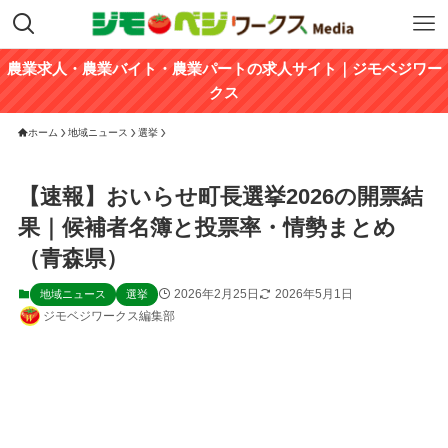
農業求人・農業バイト・農業パートの求人サイト｜ジモベジワー
クス
ホーム
地域ニュース
選挙
【速報】おいらせ町長選挙2026の開票結
果｜候補者名簿と投票率・情勢まとめ
（青森県）
2026年2月25日
2026年5月1日
地域ニュース
選挙
ジモベジワークス編集部