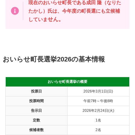
現在のおいらせ町長である成田 隆（なりた
たかし）氏は、今年度の町長選にも立候補
せん。
していま
おいらせ町長選挙2026の基本情報
おいらせ町長選挙の概要
投票日
2026年3月1日(日)
投票時間
午前7時～午後8時
告示日
2026年2月24日(火)
定数
1名
候補者数
2名