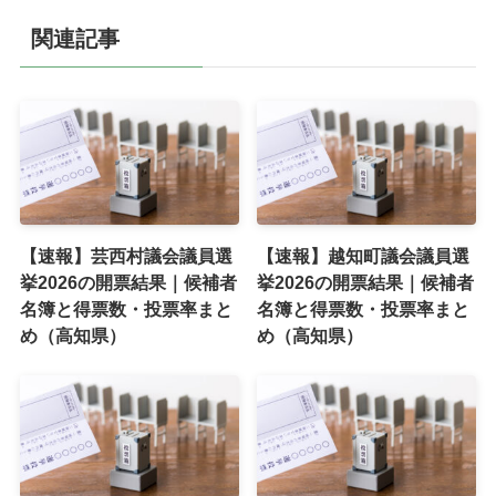
関連記事
【速報】芸西村議会議員選
【速報】越知町議会議員選
挙2026の開票結果｜候補者
挙2026の開票結果｜候補者
名簿と得票数・投票率まと
名簿と得票数・投票率まと
め（高知県）
め（高知県）