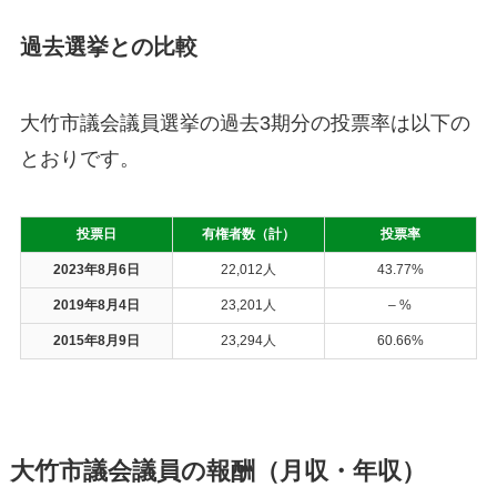
過去選挙との比較
大竹市議会議員選挙の過去3期分の投票率は以下の
とおりです。
投票日
有権者数（計）
投票率
2023年8月6日
22,012人
43.77%
2019年8月4日
23,201人
– %
2015年8月9日
23,294人
60.66%
大竹市議会議員の報酬（月収・年収）