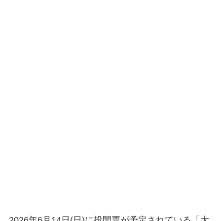
2026年6月14日(日)に投開票が予定されている「大