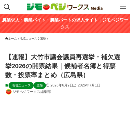
農業求人・農業バイト・農業パートの求人サイト｜ジモベジワー
クス
ホーム
地域ニュース
選挙
【速報】大竹市議会議員再選挙・補欠選
挙2026の開票結果｜候補者名簿と得票
数・投票率まとめ（広島県）
2026年6月9日
2026年7月1日
地域ニュース
選挙
ジモベジワークス編集部