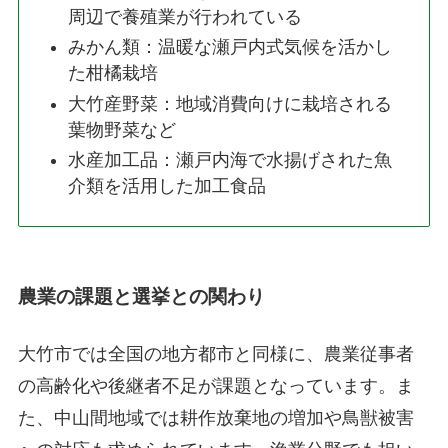
周辺で養殖業が行われている
みかん類：温暖な瀬戸内式気候を活かし
た柑橘栽培
大竹産野菜：地域消費向けに栽培される
葉物野菜など
水産加工品：瀬戸内海で水揚げされた魚
介類を活用した加工食品
農業の課題と選挙との関わり
大竹市では全国の地方都市と同様に、農業従事者
の高齢化や後継者不足が課題となっています。ま
た、中山間地域では耕作放棄地の増加や鳥獣被害