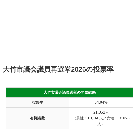
大竹市議会議員再選挙2026の投票率
大竹市議会議員選挙の開票結果
投票率
54.04%
21,062人
有権者数
（男性：10,166人／女性：10,896
人）