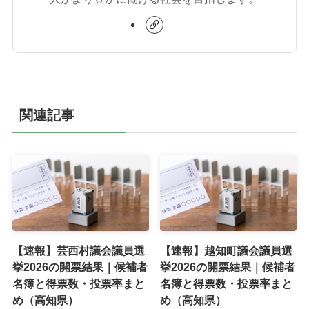
関連記事
【速報】芸西村議会議員選
【速報】越知町議会議員選
挙2026の開票結果｜候補者
挙2026の開票結果｜候補者
名簿と得票数・投票率まと
名簿と得票数・投票率まと
め（高知県）
め（高知県）