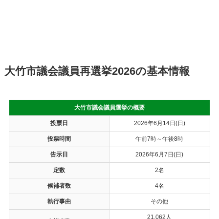
大竹市議会議員再選挙2026の基本情報
大竹市議会議員選挙の概要
投票日
2026年6月14日(日)
投票時間
午前7時～午後8時
告示日
2026年6月7日(日)
定数
2名
候補者数
4名
執行事由
その他
21,062人