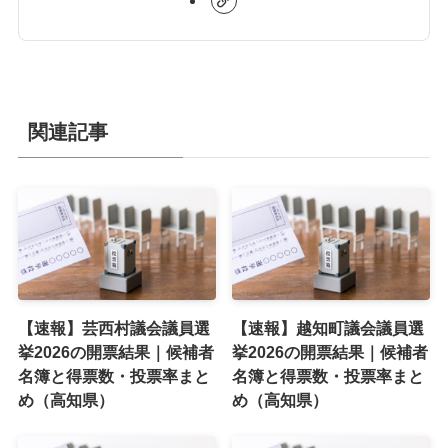
関連記事
【速報】芸西村議会議員選
【速報】越知町議会議員選
挙2026の開票結果｜候補者
挙2026の開票結果｜候補者
名簿と得票数・投票率まと
名簿と得票数・投票率まと
め（高知県）
め（高知県）