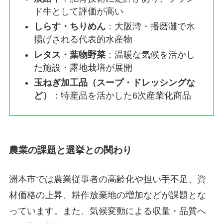
ド牛として評価が高い
しらす・ちりめん
：大阪湾・播磨灘で水
揚げされる代表的水産物
レタス・葉物野菜
：温暖な気候を活かし
た施設・露地栽培が展開
玉ねぎ加工品（スープ・ドレッシングな
ど）
：特産品を活かした6次産業化商品
農業の課題と選挙との関わり
洲本市では農業従事者の高齢化や担い手不足、資
材価格の上昇、耕作放棄地の増加などが課題とな
っています。また、気候変動による収量・品質へ