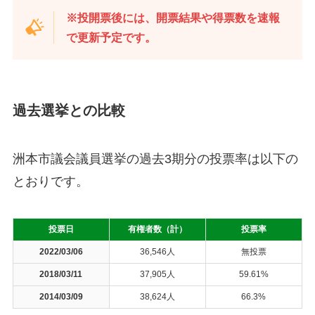
※投開票後には、開票結果や得票数を速報
で更新予定です。
過去選挙との比較
洲本市議会議員選挙の過去3期分の投票率は以下の
とおりです。
投票日
有権者数（計）
投票率
2022/03/06
36,546人
無投票
2018/03/11
37,905人
59.61%
2014/03/09
38,624人
66.3%