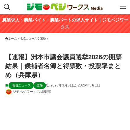
農業求人・農業バイト・農業パートの求人サイト｜ジモベジワー
クス
ホーム
地域ニュース
選挙
【速報】洲本市議会議員選挙2026の開票
結果｜候補者名簿と得票数・投票率まと
め（兵庫県）
2026年3月5日
2026年5月1日
地域ニュース
選挙
ジモベジワークス編集部