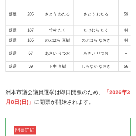
落選
205
さとう わたる
さとう わたる
59
落選
187
竹村 たく
たけむら たく
44
落選
185
のぶはら 直樹
のぶはら なおき
44
落選
67
あさい りつお
あさい りつお
–
落選
39
下中 直樹
しもなか なおき
56
洲本市議会議員選挙は即日開票のため、
「2026年3
月8日(日)」
に開票が開始されます。
開票詳細