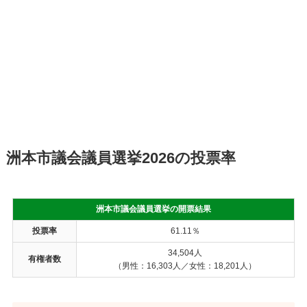
洲本市議会議員選挙2026の投票率
洲本市議会議員選挙の開票結果
投票率
61.11％
34,504人
有権者数
（男性：16,303人／女性：18,201人）