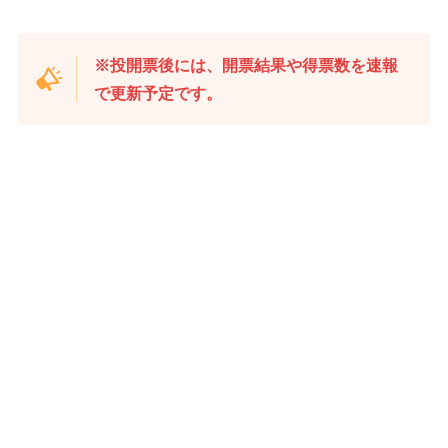
※投開票後には、開票結果や得票数を速報
で更新予定です。