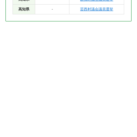
高知県
-
芸西村議会議員選挙