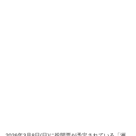
2026年3月8日(日)に投開票が予定されている「洲