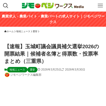
農業求人・農業バイト・農業パートの求人サイト｜ジモベジワー
クス
ホーム
地域ニュース
選挙
【速報】玉城町議会議員補欠選挙2026の
開票結果｜候補者名簿と得票数・投票率
まとめ（三重県）
2026年3月25日
2026年3月30日
地域ニュース
選挙
ジモベジワークス編集部