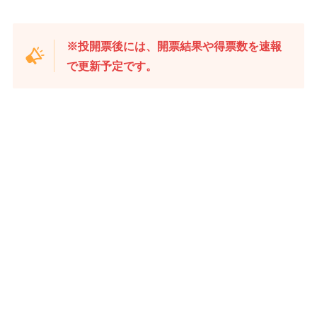
※投開票後には、開票結果や得票数を速報
で更新予定です。