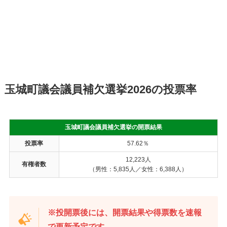
玉城町議会議員補欠選挙2026の投票率
玉城町議会議員補欠選挙の開票結果
投票率
57.62％
12,223人
有権者数
（男性：5,835人／女性：6,388人）
※投開票後には、開票結果や得票数を速報
で更新予定です。