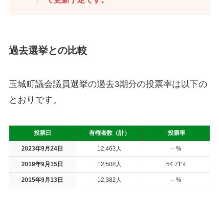
過去選挙との比較
玉城町議会議員選挙の過去3期分の投票率は以下の
とおりです。
投票日
有権者数（計）
投票率
2023年9月24日
12,463人
– %
2019年9月15日
12,508人
54.71%
2015年9月13日
12,382人
– %