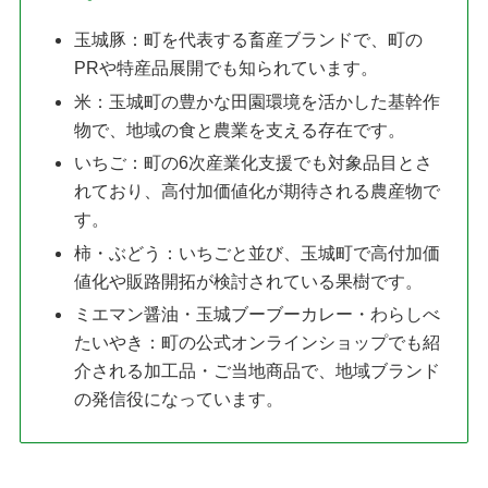
玉城豚：町を代表する畜産ブランドで、町の
PRや特産品展開でも知られています。
米：玉城町の豊かな田園環境を活かした基幹作
物で、地域の食と農業を支える存在です。
いちご：町の6次産業化支援でも対象品目とさ
れており、高付加価値化が期待される農産物で
す。
柿・ぶどう：いちごと並び、玉城町で高付加価
値化や販路開拓が検討されている果樹です。
ミエマン醤油・玉城ブーブーカレー・わらしべ
たいやき：町の公式オンラインショップでも紹
介される加工品・ご当地商品で、地域ブランド
の発信役になっています。