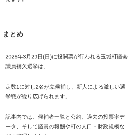
まとめ
2026年3月29日(日)に投開票が行われる玉城町議会
議員補欠選挙は、
定数1に対し2名が立候補し、新人による激しい選
挙戦が繰り広げられます。
記事内では、候補者一覧と公約、過去の投票率デ
ータ、そして議員の報酬や町の人口・財政規模な