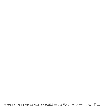
2026年3月29日(日)に投開票が予定されている「玉