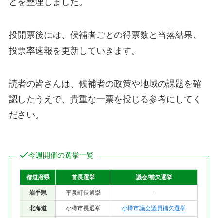
どを整理しました。
投開票後には、候補者ごとの得票数と当落結果、
投票率速報を更新していきます。
読者の皆さんは、候補者の政策や地域の課題を確
認したうえで、貴重な一票を投じる参考にしてく
ださい。
今週開催の選挙一覧
都道府県
首長選挙
議会/補欠選挙
岩手県
平泉町長選挙
-
北海道
小樽市長選挙
小樽市議会議員補欠選挙