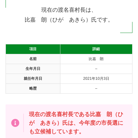
現在の渡名喜村長は、
比嘉 朗（ひが あきら）氏です。
項目
詳細
名前
比嘉 朗
生年月日
–
就任年月日
2021年10月3日
略歴
–
現在の渡名喜村長である比嘉 朗（ひ
が あきら）氏は、今年度の市長選に
も立候補しています。