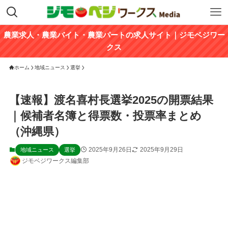
農業求人・農業バイト・農業パートの求人サイト｜ジモベジワー
クス
ホーム
地域ニュース
選挙
【速報】渡名喜村長選挙2025の開票結果
｜候補者名簿と得票数・投票率まとめ
（沖縄県）
2025年9月26日
2025年9月29日
地域ニュース
選挙
ジモベジワークス編集部