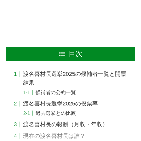
目次
渡名喜村長選挙2025の候補者一覧と開票
結果
候補者の公約一覧
渡名喜村長選挙2025の投票率
過去選挙との比較
渡名喜村長の報酬（月収・年収）
現在の渡名喜村長は誰？