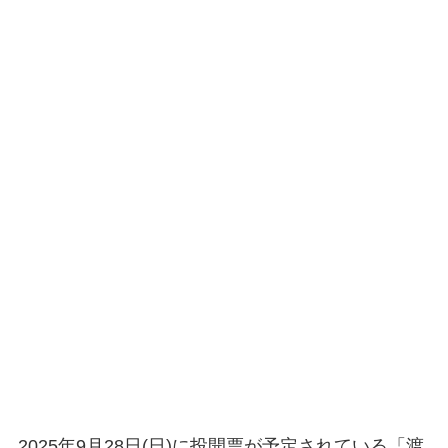
2025年9月28日(日)に投開票が予定されている「渡