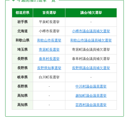
都道府県
首長選挙
議会/補欠選挙
岩手県
平泉町長選挙
-
北海道
小樽市長選挙
小樽市議会議員補欠選挙
和歌山県
和歌山市長選挙
和歌山市議会議員補欠選挙
埼玉県
寄居町長選挙
寄居町議会議員補欠選挙
長野県
泰阜村長選挙
泰阜村議会議員補欠選挙
長野県
長野県知事選挙
長野県議会議員補欠選挙
岐阜県
白川町長選挙
-
長野県
-
中川村議会議員選挙
高知県
-
越知町議会議員選挙
高知県
-
芸西村議会議員選挙