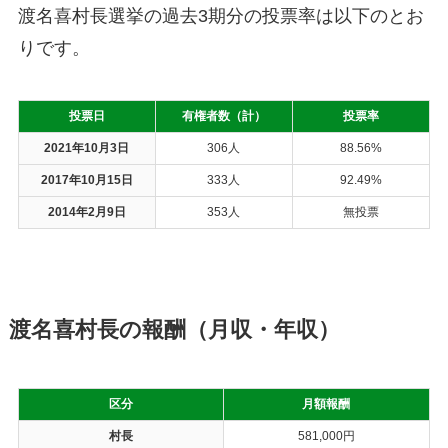
渡名喜村長選挙の過去3期分の投票率は以下のとお
りです。
投票日
有権者数（計）
投票率
2021年10月3日
306人
88.56%
2017年10月15日
333人
92.49%
2014年2月9日
353人
無投票
渡名喜村長の報酬（月収・年収）
区分
月額報酬
村長
581,000円