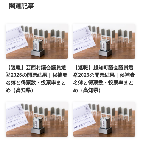
関連記事
【速報】芸西村議会議員選
【速報】越知町議会議員選
挙2026の開票結果｜候補者
挙2026の開票結果｜候補者
名簿と得票数・投票率まと
名簿と得票数・投票率まと
め（高知県）
め（高知県）