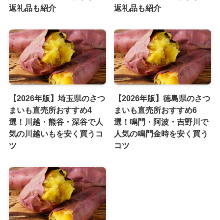
返礼品も紹介
返礼品も紹介
【2026年版】埼玉県のさつ
【2026年版】徳島県のさつ
まいも直売所おすすめ4
まいも直売所おすすめ6
選！川越・熊谷・深谷で人
選！鳴門・阿波・吉野川で
気の川越いもを安く買うコ
人気の鳴門金時を安く買う
ツ
コツ