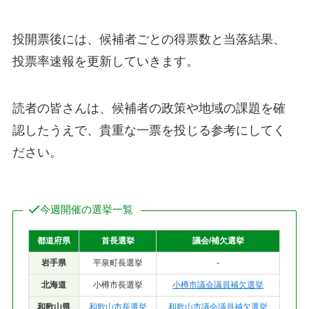
投開票後には、候補者ごとの得票数と当落結果、
投票率速報を更新していきます。
読者の皆さんは、候補者の政策や地域の課題を確
認したうえで、貴重な一票を投じる参考にしてく
ださい。
今週開催の選挙一覧
都道府県
首長選挙
議会/補欠選挙
岩手県
平泉町長選挙
-
北海道
小樽市長選挙
小樽市議会議員補欠選挙
和歌山県
和歌山市長選挙
和歌山市議会議員補欠選挙