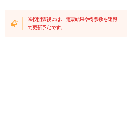
※投開票後には、開票結果や得票数を速報
で更新予定です。