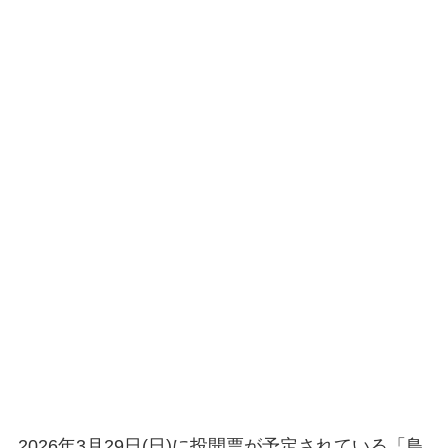
2026年3月29日(日)に投開票が予定されている「鳥