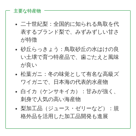
主要な特産物
二十世紀梨：全国的に知られる鳥取を代
表するブランド梨で、みずみずしい甘さ
が特徴
砂丘らっきょう：鳥取砂丘の水はけの良
い土壌で育つ特産品で、歯ごたえと風味
が良い
松葉ガニ：冬の味覚として有名な高級ズ
ワイガニで、日本海の代表的水産物
白イカ（ケンサキイカ）：甘みが強く、
刺身で人気の高い海産物
梨加工品（ジュース・ゼリーなど）：規
格外品を活用した加工品開発も進展