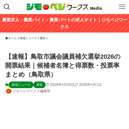
農業求人・農業バイト・農業パートの求人サイト｜ジモベジワー
クス
ホーム
地域ニュース
選挙
【速報】鳥取市議会議員補欠選挙2026の
開票結果｜候補者名簿と得票数・投票率
まとめ（鳥取県）
2026年3月26日
2026年5月1日
地域ニュース
選挙
ジモベジワークス編集部