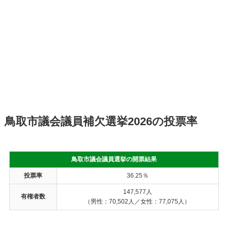
鳥取市議会議員補欠選挙2026の投票率
鳥取市議会議員選挙の開票結果
投票率
36.25％
147,577人
有権者数
（男性：70,502人／女性：77,075人）