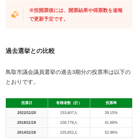
※投開票後には、開票結果や得票数を速報
で更新予定です。
過去選挙との比較
鳥取市議会議員選挙の過去3期分の投票率は以下の
とおりです。
投票日
有権者数（計）
投票率
2022/11/20
153,607人
39.15%
2018/11/18
156,776人
41.68%
2014/11/16
155,652人
52.96%