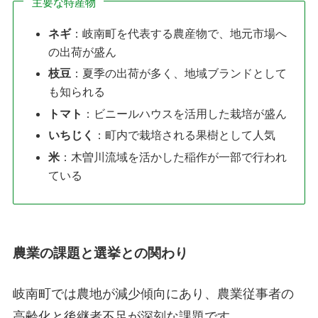
主要な特産物
ネギ
：岐南町を代表する農産物で、地元市場へ
の出荷が盛ん
枝豆
：夏季の出荷が多く、地域ブランドとして
も知られる
トマト
：ビニールハウスを活用した栽培が盛ん
いちじく
：町内で栽培される果樹として人気
米
：木曽川流域を活かした稲作が一部で行われ
ている
農業の課題と選挙との関わり
岐南町では農地が減少傾向にあり、農業従事者の
高齢化と後継者不足が深刻な課題です。