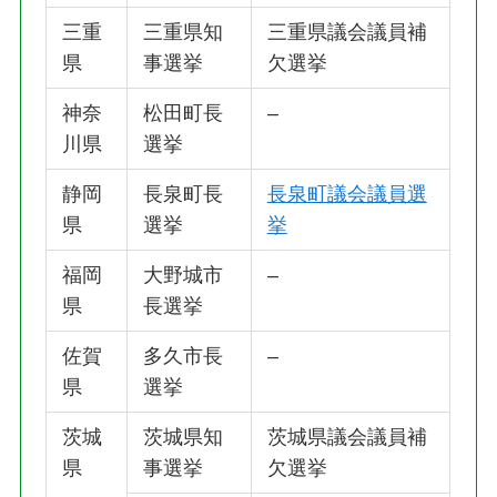
三重
三重県知
三重県議会議員補
県
事選挙
欠選挙
神奈
松田町長
–
川県
選挙
静岡
長泉町長
長泉町議会議員選
県
選挙
挙
福岡
大野城市
–
県
長選挙
佐賀
多久市長
–
県
選挙
茨城
茨城県知
茨城県議会議員補
県
事選挙
欠選挙