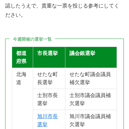
認したうえで、貴重な一票を投じる参考にしてく
ださい。
今週開催の選挙一覧
都道
市長選挙
議会銀選挙
府県
北海
せたな町
せたな町議会議員
道
長選挙
補欠選挙
士別市長
士別市議会議員補
選挙
欠選挙
旭川市長
旭川市議会議員補
選挙
欠選挙