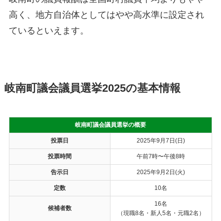
高く、地方自治体としてはやや高水準に設定され
ているといえます。
岐南町議会議員選挙2025の基本情報
岐南町議会議員選挙の概要
投票日
2025年9月7日(日)
投票時間
午前7時〜午後8時
告示日
2025年9月2日(火)
定数
10名
16名
候補者数
（現職8名・新人5名・元職2名）