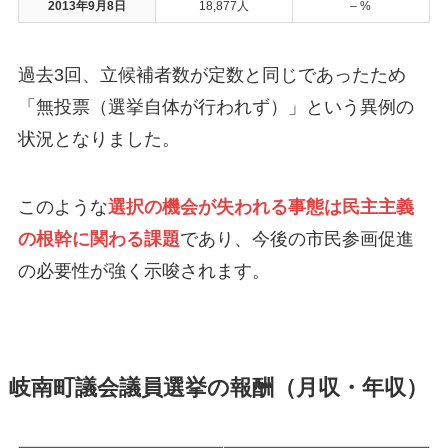
2013年9月8日
18,877人
– %
過去3回、立候補者数が定数と同じであったため
「無投票（選挙自体が行われず）」という異例の
状況となりました。
このような
選択の機会が失われる事態は民主主義
の根幹に関わる課題
であり、今後の市民参画促進
の必要性が強く示唆されます。
岐南町議会議員選挙の報酬（月収・年収）