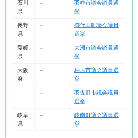
石川
–
羽咋市議会議員選
県
挙
長野
–
御代田町議会議員
県
選挙
愛媛
–
大洲市議会議員選
県
挙
大阪
–
柏原市議会議員選
府
挙
–
羽曳野市議会議員
選挙
岐阜
–
岐南町議会議員選
県
挙