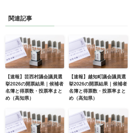
関連記事
【速報】芸西村議会議員選
【速報】越知町議会議員選
挙2026の開票結果｜候補者
挙2026の開票結果｜候補者
名簿と得票数・投票率まと
名簿と得票数・投票率まと
め（高知県）
め（高知県）