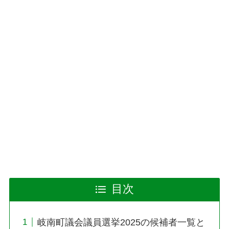
目次
岐南町議会議員選挙2025の候補者一覧と