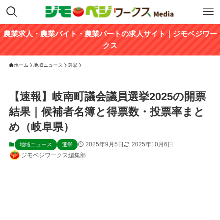
農業求人・農業バイト・農業パートの求人サイト｜ジモベジワー
クス
ホーム
地域ニュース
選挙
【速報】岐南町議会議員選挙2025の開票
結果｜候補者名簿と得票数・投票率まと
め（岐阜県）
2025年9月5日
2025年10月6日
地域ニュース
選挙
ジモベジワークス編集部