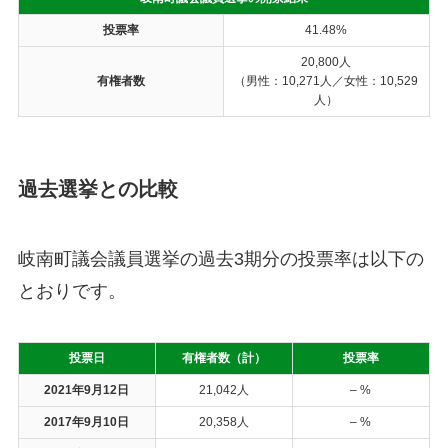
投票率
41.48%
20,800人
有権者数
（男性：10,271人／女性：10,529
人）
過去選挙との比較
岐南町議会議員選挙の過去3期分の投票率は以下の
とおりです。
投票日
有権者数（計）
投票率
2021年9月12日
21,042人
– %
2017年9月10日
20,358人
– %