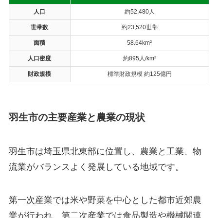
人口
約52,480人
世帯数
約23,520世帯
面積
58.64km²
人口密度
約895人/km²
財政規模
標準財政規模 約125億円
羽生市の主要産業と農業の現状
羽生市は埼玉県北東部に位置し、農業と工業、物
流業がバランスよく発展している地域です。
第一次産業では米や野菜を中心とした都市近郊農
業が行われ、第二次産業では食品製造や機械関連