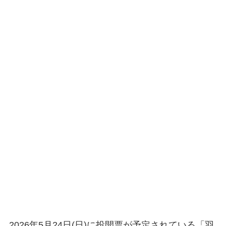
2026年5月24日(日)に投開票が予定されている「羽