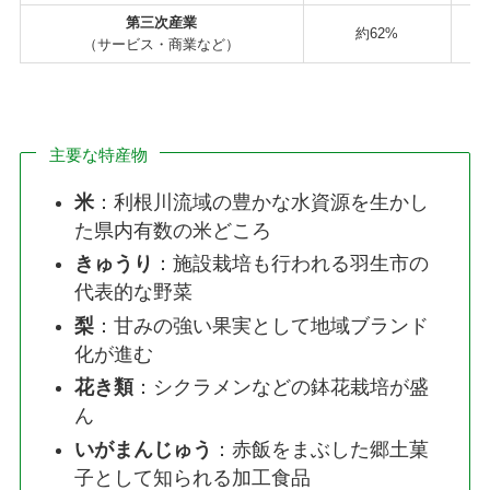
第三次産業
約62%
（サービス・商業など）
主要な特産物
米
：利根川流域の豊かな水資源を生かし
た県内有数の米どころ
きゅうり
：施設栽培も行われる羽生市の
代表的な野菜
梨
：甘みの強い果実として地域ブランド
化が進む
花き類
：シクラメンなどの鉢花栽培が盛
ん
いがまんじゅう
：赤飯をまぶした郷土菓
子として知られる加工食品