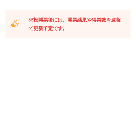
※投開票後には、開票結果や得票数を速報
で更新予定です。