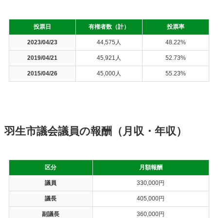
投票日
有権者数（計）
投票率
2023/04/23
44,575人
48.22%
2019/04/21
45,921人
52.73%
2015/04/26
45,000人
55.23%
羽生市議会議員の報酬（月収・年収）
区分
月額報酬
議員
330,000円
議長
405,000円
副議長
360,000円