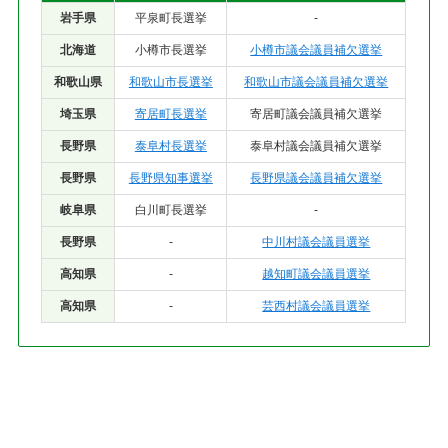
岩手県
平泉町長選挙
-
北海道
小樽市長選挙
小樽市議会議員補欠選挙
和歌山県
和歌山市長選挙
和歌山市議会議員補欠選挙
埼玉県
寄居町長選挙
寄居町議会議員補欠選挙
長野県
泰阜村長選挙
泰阜村議会議員補欠選挙
長野県
長野県知事選挙
長野県議会議員補欠選挙
岐阜県
白川町長選挙
-
長野県
-
中川村議会議員選挙
高知県
-
越知町議会議員選挙
高知県
-
芸西村議会議員選挙