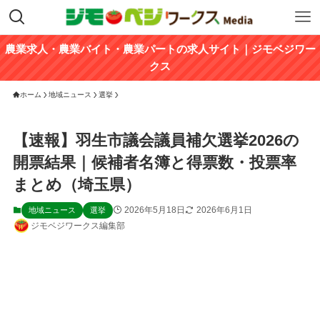
農業求人・農業バイト・農業パートの求人サイト｜ジモベジワー
クス
ホーム
地域ニュース
選挙
【速報】羽生市議会議員補欠選挙2026の
開票結果｜候補者名簿と得票数・投票率
まとめ（埼玉県）
2026年5月18日
2026年6月1日
地域ニュース
選挙
ジモベジワークス編集部