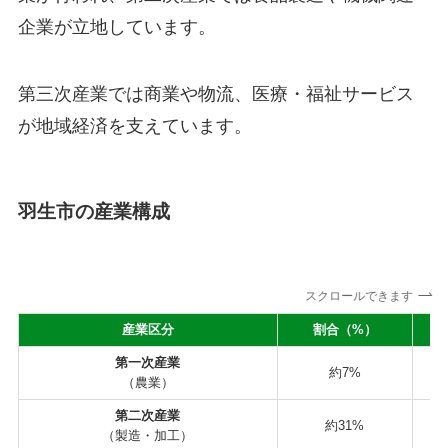
企業が立地しています。
第三次産業では商業や物流、医療・福祉サービス
が地域経済を支えています。
羽生市の産業構成
スクロールできます
産業区分
割合（%）
第一次産業
約7%
（農業）
第二次産業
約31%
（製造・加工）