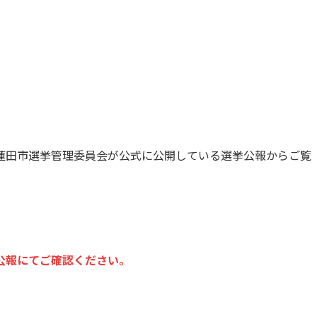
蓮田市選挙管理委員会が公式に公開している選挙公報からご覧
公報にてご確認ください。