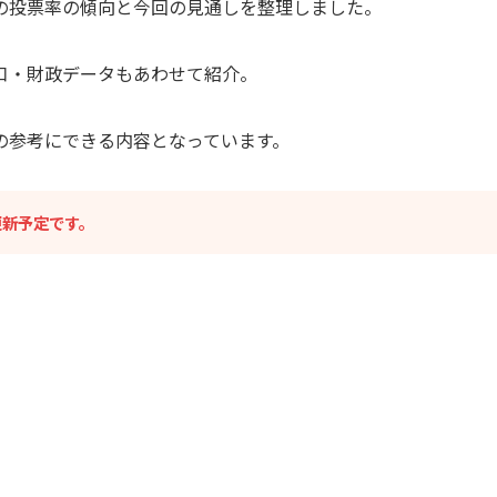
の投票率の傾向と今回の見通しを整理しました。
口・財政データもあわせて紹介。
の参考にできる内容となっています。
更新予定です。