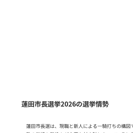
蓮田市長選挙2026の選挙情勢
蓮田市長選は、現職と新人による一騎打ちの構図