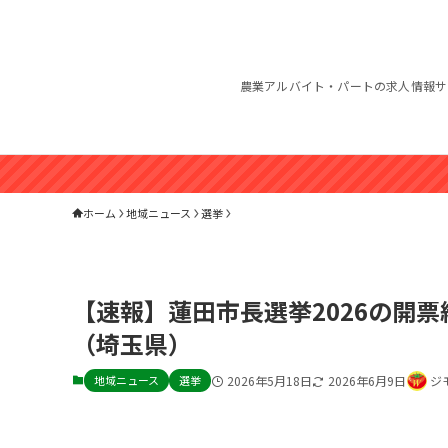
農業アルバイト・パートの求人情報サ
ホーム
地域ニュース
選挙
【速報】蓮田市長選挙2026の開
（埼玉県）
地域ニュース
選挙
2026年5月18日
2026年6月9日
ジ