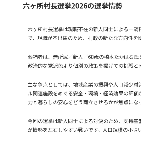
六ヶ所村長選挙2026の選挙情勢
六ヶ所村長選挙は現職不在の新人同士による一騎
で、現職が不出馬のため、村政の新たな方向性を
候補者は、無所属／新人／68歳の橋本たかはる氏
政治的な党派色より個別の政策を掲げての挑戦と
主な争点としては、地域産業の振興や人口減少対
ル関連施設をめぐる安全・環境・経済効果の評価
力と暮らしの安心をどう両立させるかが焦点にな
今回の選挙は新人同士による対決のため、支持基
が情勢を左右しやすい戦いです。人口規模の小さ