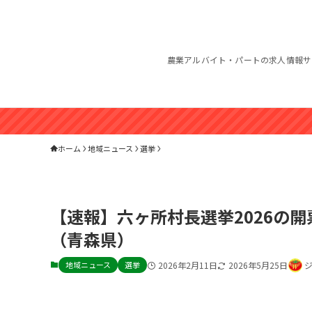
農業アルバイト・パートの求人情報サ
ホーム
地域ニュース
選挙
【速報】六ヶ所村長選挙2026の
（青森県）
地域ニュース
選挙
2026年2月11日
2026年5月25日