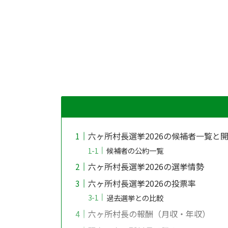
六ヶ所村長選挙2026の候補者一覧と
候補者の公約一覧
六ヶ所村長選挙2026の選挙情勢
六ヶ所村長選挙2026の投票率
過去選挙との比較
六ヶ所村長の報酬（月収・年収）