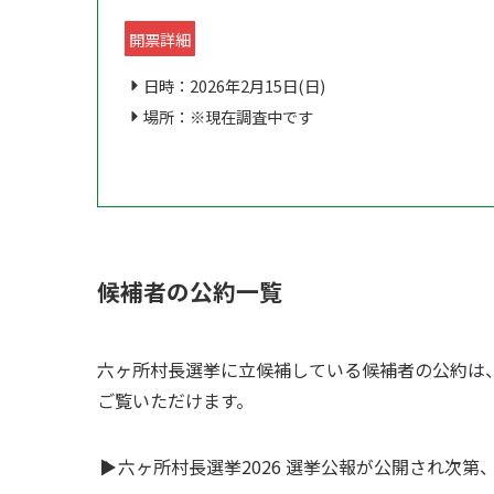
開票詳細
日時：2026年2月15日(日)
場所：※現在調査中です
候補者の公約一覧
六ヶ所村長選挙に立候補している候補者の公約は
ご覧いただけます。
▶
六ヶ所村長選挙2026 選挙公報が公開され次第