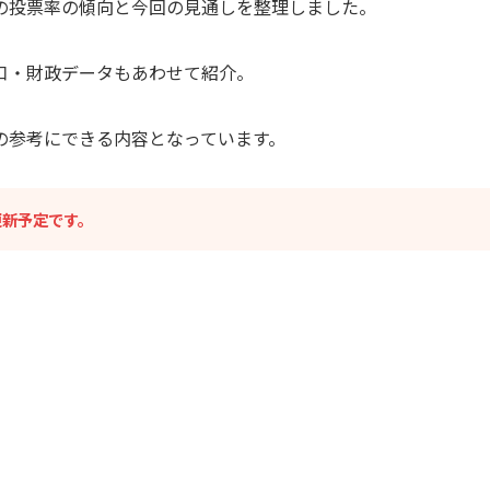
の投票率の傾向と今回の見通しを整理しました。
口・財政データもあわせて紹介。
の参考にできる内容となっています。
更新予定です。