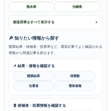
熊本県
沖縄県
都道府県をすべて表示する
🔎 知りたい情報から探す
開票結果・候補者・投票率など、選挙記事でよく確認される
情報から関連記事を探せます。
📌 結果・速報を確認する
開票結果
得票数
当選者
選挙速報
🧾 候補者・投票情報を確認する