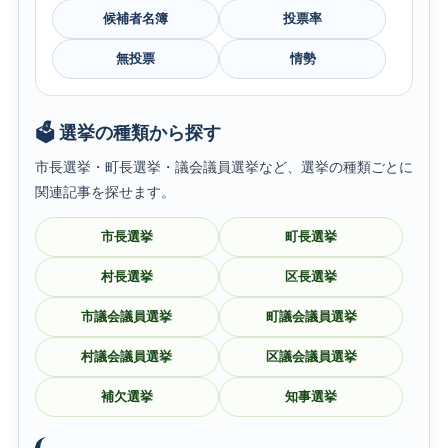
候補者名簿
投票率
無投票
情勢
🗳️ 選挙の種類から探す
市長選挙・町長選挙・議会議員選挙など、選挙の種類ごとに
関連記事を探せます。
市長選挙
町長選挙
村長選挙
区長選挙
市議会議員選挙
町議会議員選挙
村議会議員選挙
区議会議員選挙
補欠選挙
知事選挙