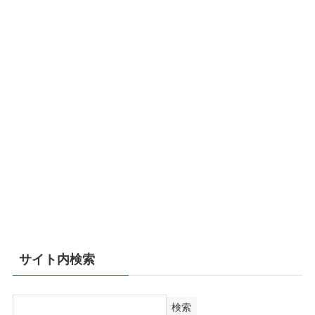
サイト内検索
検
検索