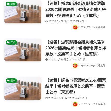
【速報】播磨町議会議員補欠選挙
選挙
2026の開票結果｜候補者名簿と得
票数・投票率まとめ（兵庫県）
2026年6月30日
2026年7月6日
ジモベジワークス編集部
【速報】滋賀県議会議員補欠選挙
選挙
2026の開票結果｜候補者名簿と得
票数・投票率まとめ（滋賀県）
2026年6月30日
2026年7月6日
ジモベジワークス編集部
【速報】調布市長選挙2026の開票
選挙
結果｜候補者名簿と投票率・情勢
まとめ（東京都）
2026年6月30日
2026年7月21日
ジモベジワークス編集部