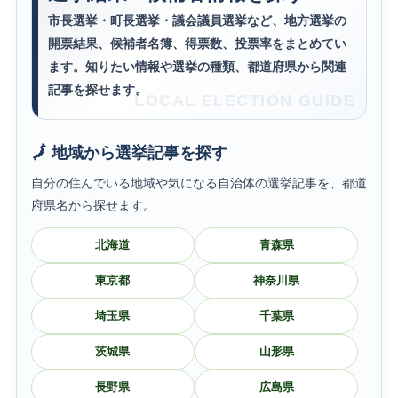
市長選挙・町長選挙・議会議員選挙など、地方選挙の
開票結果、候補者名簿、得票数、投票率をまとめてい
ます。知りたい情報や選挙の種類、都道府県から関連
記事を探せます。
🗾 地域から選挙記事を探す
自分の住んでいる地域や気になる自治体の選挙記事を、都道
府県名から探せます。
北海道
青森県
東京都
神奈川県
埼玉県
千葉県
茨城県
山形県
長野県
広島県