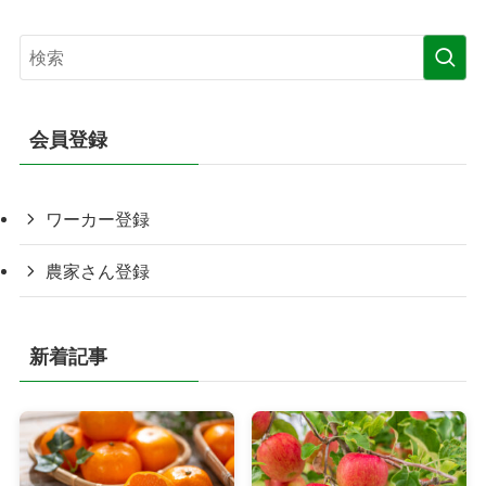
会員登録
ワーカー登録
農家さん登録
新着記事