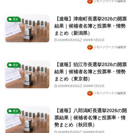
ジモベジワークス編集部
【速報】津南町長選挙2026の開票
選挙
結果｜候補者名簿と投票率・情勢
まとめ（新潟県）
2026年6月25日
2026年7月21日
ジモベジワークス編集部
【速報】狛江市長選挙2026の開票
選挙
結果｜候補者名簿と投票率・情勢
まとめ（東京都）
2026年6月25日
2026年7月21日
ジモベジワークス編集部
【速報】八郎潟町長選挙2026の開
選挙
票結果｜候補者名簿と投票率・情
勢まとめ（秋田県）
2026年6月25日
2026年6月29日