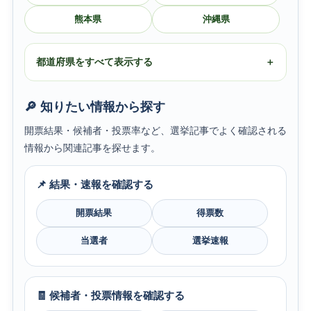
熊本県
沖縄県
都道府県をすべて表示する
🔎 知りたい情報から探す
開票結果・候補者・投票率など、選挙記事でよく確認される
情報から関連記事を探せます。
📌 結果・速報を確認する
開票結果
得票数
当選者
選挙速報
🧾 候補者・投票情報を確認する