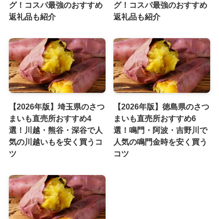
グ！コスパ最強のおすすめ
グ！コスパ最強のおすすめ
返礼品も紹介
返礼品も紹介
【2026年版】埼玉県のさつ
【2026年版】徳島県のさつ
まいも直売所おすすめ4
まいも直売所おすすめ6
選！川越・熊谷・深谷で人
選！鳴門・阿波・吉野川で
気の川越いもを安く買うコ
人気の鳴門金時を安く買う
ツ
コツ