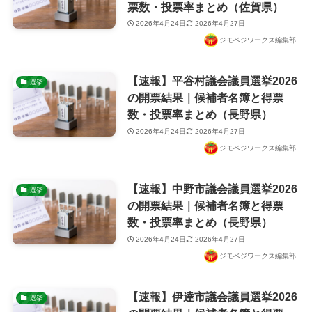
票数・投票率まとめ（佐賀県）
2026年4月24日
2026年4月27日
ジモベジワークス編集部
【速報】平谷村議会議員選挙2026
選挙
の開票結果｜候補者名簿と得票
数・投票率まとめ（長野県）
2026年4月24日
2026年4月27日
ジモベジワークス編集部
【速報】中野市議会議員選挙2026
選挙
の開票結果｜候補者名簿と得票
数・投票率まとめ（長野県）
2026年4月24日
2026年4月27日
ジモベジワークス編集部
【速報】伊達市議会議員選挙2026
選挙