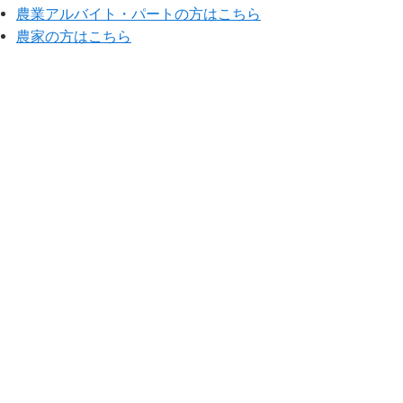
農業アルバイト・パートの方はこちら
農家の方はこちら