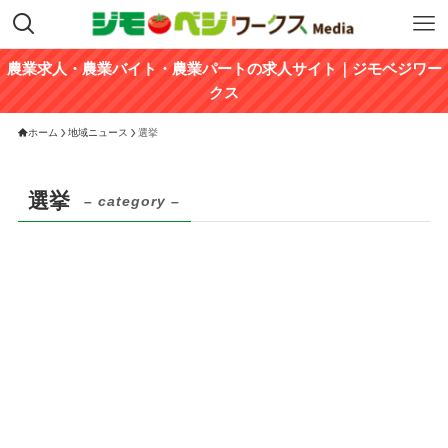
農業求人・農業バイト・農業パートの求人サイト｜ジモベジワー
クス
ホーム
地域ニュース
選挙
選挙
– category –