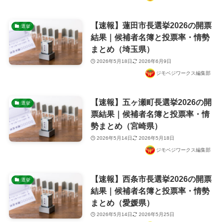
【速報】蓮田市長選挙2026の開票
選挙
結果｜候補者名簿と投票率・情勢
まとめ（埼玉県）
2026年5月18日
2026年6月9日
ジモベジワークス編集部
【速報】五ヶ瀬町長選挙2026の開
選挙
票結果｜候補者名簿と投票率・情
勢まとめ（宮崎県）
2026年5月14日
2026年5月18日
ジモベジワークス編集部
【速報】西条市長選挙2026の開票
選挙
結果｜候補者名簿と投票率・情勢
まとめ（愛媛県）
2026年5月14日
2026年5月25日