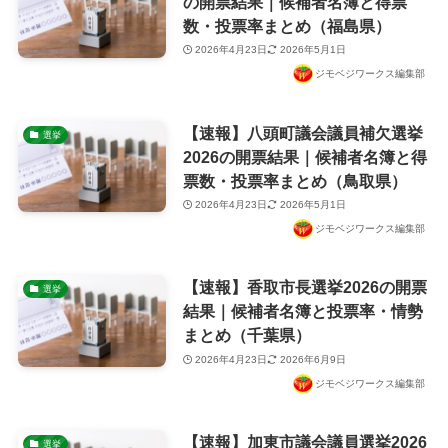
の開票結果｜候補者名簿と得票
数・投票率まとめ（福島県）
2026年4月23日
2026年5月1日
ジモベジワークス編集部
【速報】八頭町議会議員補欠選挙
選挙
2026の開票結果｜候補者名簿と得
票数・投票率まとめ（鳥取県）
2026年4月23日
2026年5月1日
ジモベジワークス編集部
【速報】香取市長選挙2026の開票
選挙
結果｜候補者名簿と投票率・情勢
まとめ（千葉県）
2026年4月23日
2026年6月9日
ジモベジワークス編集部
【速報】加東市議会議員選挙2026
選挙