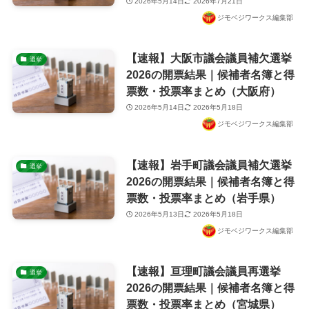
2026年5月14日
2026年7月21日
ジモベジワークス編集部
【速報】大阪市議会議員補欠選挙
選挙
2026の開票結果｜候補者名簿と得
票数・投票率まとめ（大阪府）
2026年5月14日
2026年5月18日
ジモベジワークス編集部
【速報】岩手町議会議員補欠選挙
選挙
2026の開票結果｜候補者名簿と得
票数・投票率まとめ（岩手県）
2026年5月13日
2026年5月18日
ジモベジワークス編集部
【速報】亘理町議会議員再選挙
選挙
2026の開票結果｜候補者名簿と得
票数・投票率まとめ（宮城県）