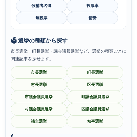
候補者名簿
投票率
無投票
情勢
🗳️ 選挙の種類から探す
市長選挙・町長選挙・議会議員選挙など、選挙の種類ごとに
関連記事を探せます。
市長選挙
町長選挙
村長選挙
区長選挙
市議会議員選挙
町議会議員選挙
村議会議員選挙
区議会議員選挙
補欠選挙
知事選挙